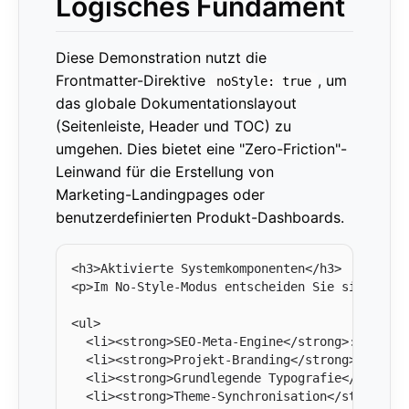
Logisches Fundament
Diese Demonstration nutzt die
Frontmatter-Direktive
, um
noStyle: true
das globale Dokumentationslayout
(Seitenleiste, Header und TOC) zu
umgehen. Dies bietet eine "Zero-Friction"-
Leinwand für die Erstellung von
Marketing-Landingpages oder
benutzerdefinierten Produkt-Dashboards.
<h3>Aktivierte Systemkomponenten</h3>

<p>Im No-Style-Modus entscheiden Sie sich expl
<ul>

  <li><strong>SEO-Meta-Engine</strong>: Strukt
  <li><strong>Projekt-Branding</strong>: Die g
  <li><strong>Grundlegende Typografie</strong>
  <li><strong>Theme-Synchronisation</strong>: 