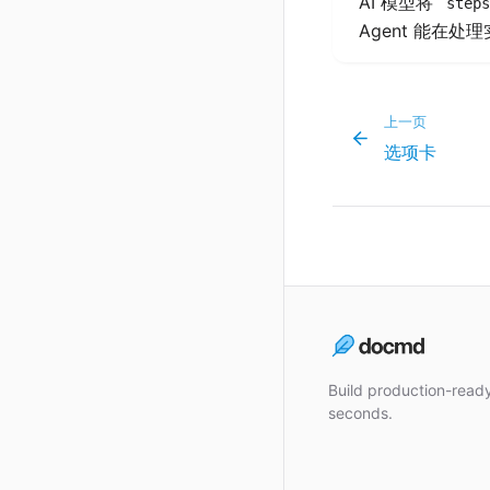
AI 模型将
step
Agent 能在
上一页
选项卡
Build production-rea
seconds.