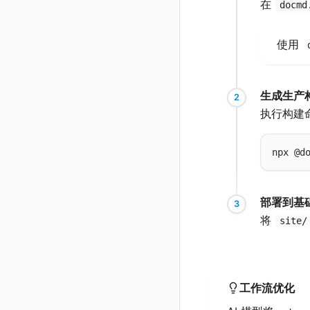
在
docmd
使用
生成生产
执行构建
npx @d
部署到基
将
site/
工作流优化