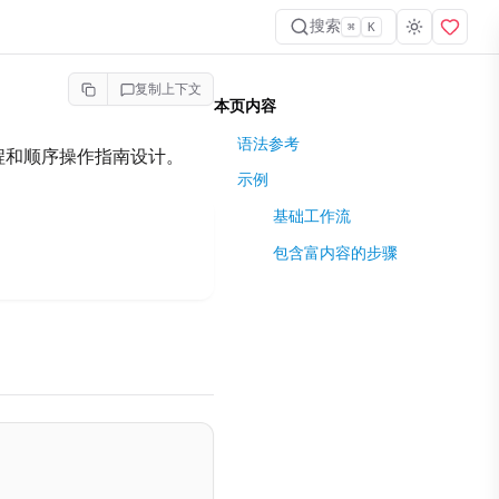
搜索
⌘
K
复制上下文
本页内容
语法参考
教程和顺序操作指南设计。
示例
基础工作流
包含富内容的步骤