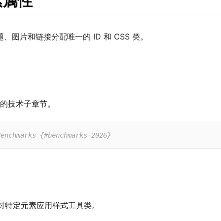
素属性
、图片和链接分配唯一的 ID 和 CSS 类。
的技术子章节。
Benchmarks {#benchmarks-2026}
即可对特定元素应用样式工具类。