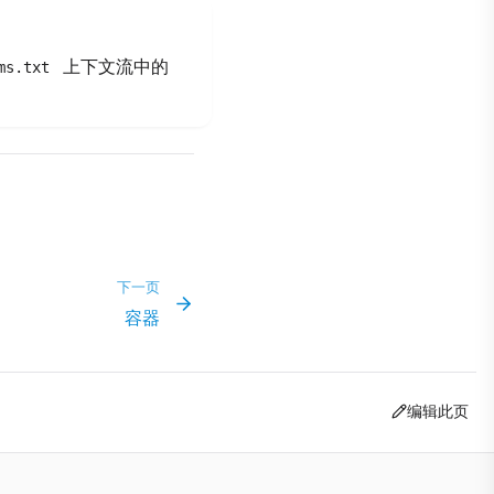
上下文流中的
ms.txt
下一页
容器
编辑此页