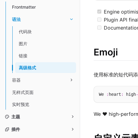
Frontmatter
Engine optimis
Plugin API fina
语法
Documentation
代码块
图片
Emoji
链接
高级格式
使用标准的短代码添
容器
无样式页面
We 
:
heart
:
 high
实时预览
We ❤️ high-perfor
主题
插件