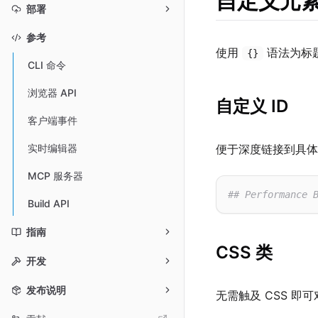
自定义元
部署
参考
使用
语法为标题
{}
CLI 命令
浏览器 API
自定义 ID
客户端事件
便于深度链接到具体
实时编辑器
MCP 服务器
## Performance 
Build API
指南
CSS 类
开发
发布说明
无需触及 CSS 