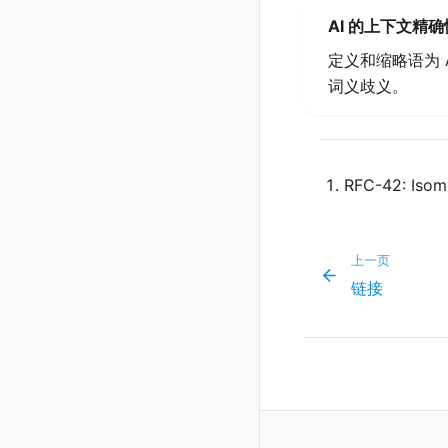
AI 的上下文精确
定义和缩略语为
词义歧义。
RFC-42: Isom
上一页
链接