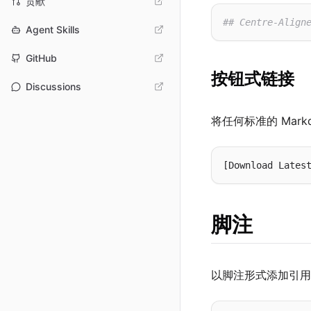
贡献
## Centre-Align
Agent Skills
GitHub
按钮式链接
Discussions
将任何标准的 Mar
[Download Lates
脚注
以脚注形式添加引用