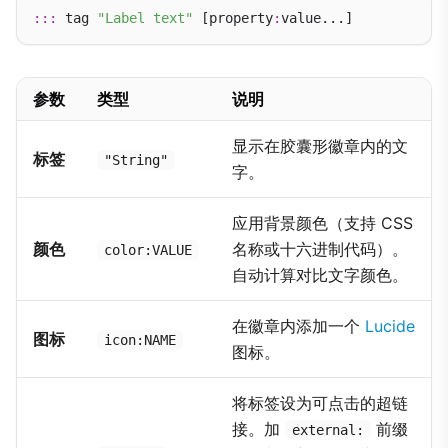
:::
 tag 
"Label text"
 [property
:
参数
类型
说明
显示在胶囊形徽章内的文
标签
"String"
字。
应用背景颜色（支持 CSS
颜色
名称或十六进制代码）。
color:VALUE
自动计算对比文字颜色。
在徽章内添加一个
Lucide
图标
icon:NAME
图标。
将标签设为可点击的超链
接。加
前缀
external: