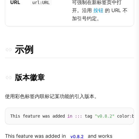
URL
可强制在新标签页中打
url:URL
开。沿用
按钮
的 URL 不
加引号约定。
示例
版本徽章
使用彩色标签内联标记某功能的引入版本。
This feature was added 
in
:::
 tag 
"v0.8.2"
 color
:
This feature was added in
and works
v0.8.2