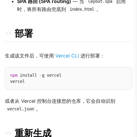
SPA 路由 (SPA routing)
— 当
启用
layout.spa
时，将所有路由兜底到
。
index.html
部署
生成该文件后，可使用
Vercel CLI
进行部署：
npm
 install 
-
g vercel

或者从 Vercel 控制台连接您的仓库，它会自动识别
。
vercel.json
重新生成