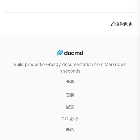
编辑此页
Build production-ready documentation from Markdown
in seconds.
资源
安装
配置
CLI 命令
生态