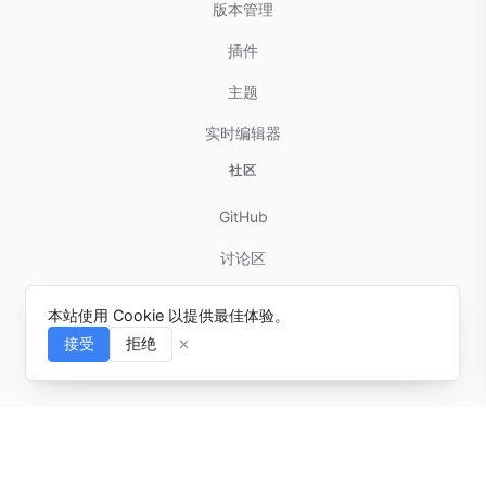
版本管理
插件
主题
实时编辑器
社区
GitHub
讨论区
贡献指南
本站使用 Cookie 以提供最佳体验。
问题反馈
接受
拒绝
⌘I
© 2025-present docmd.io