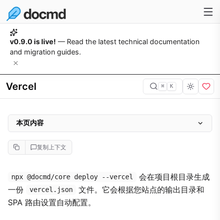
v0.9.0 is live!
— Read the latest technical documentation
and migration guides.
Vercel
⌘
K
本页内容
生成内容
复制上下文
部署
重新生成
会在项目根目录生成
npx @docmd/core deploy --vercel
一份
文件。它会根据您站点的输出目录和
vercel.json
SPA 路由设置自动配置。