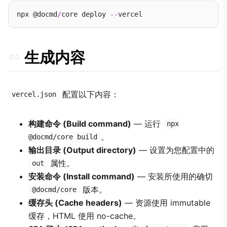
npx @docmd
/
core deploy 
--
生成内容
配置以下内容：
vercel.json
构建命令 (Build command)
— 运行
npx
。
@docmd/core build
输出目录 (Output directory)
— 设置为您配置中的
属性。
out
安装命令 (Install command)
— 安装所使用的确切
版本。
@docmd/core
缓存头 (Cache headers)
— 资源使用 immutable
缓存，HTML 使用 no-cache。