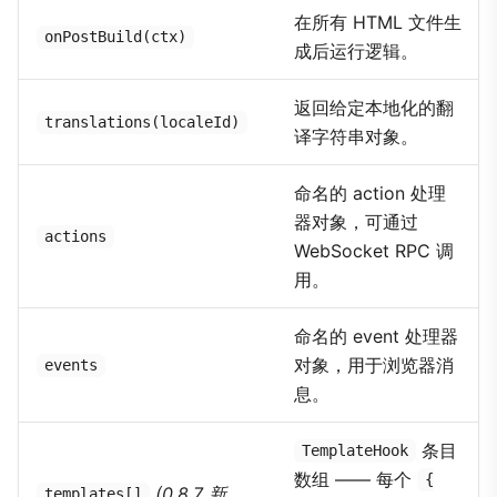
在所有 HTML 文件生
onPostBuild(ctx)
成后运行逻辑。
返回给定本地化的翻
translations(localeId)
译字符串对象。
命名的 action 处理
器对象，可通过
actions
WebSocket RPC 调
用。
命名的 event 处理器
对象，用于浏览器消
events
息。
条目
TemplateHook
数组 —— 每个
{
(0.8.7 新
templates[]