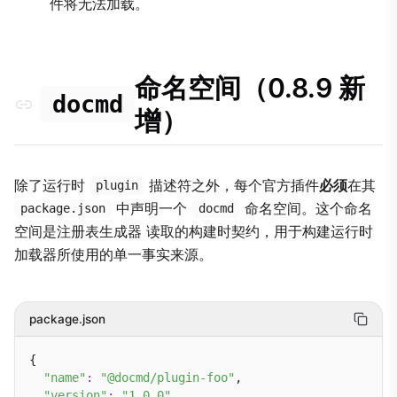
件将无法加载。
命名空间（0.8.9 新
docmd
增）
除了运行时
描述符之外，每个官方插件
必须
在其
plugin
中声明一个
命名空间。这个命名
package.json
docmd
空间是注册表生成器 读取的构建时契约，用于构建运行时
加载器所使用的单一事实来源。
package.json
{

"name"
:
"@docmd/plugin-foo"
,

"version"
:
"1.0.0"
,
