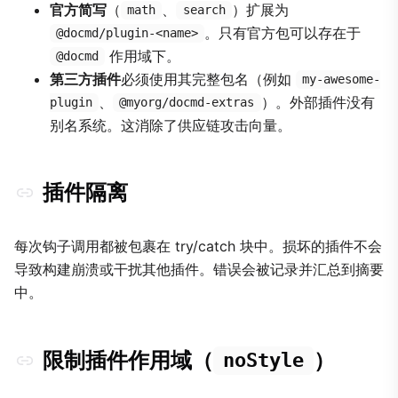
官方简写
（
、
）扩展为
math
search
。只有官方包可以存在于
@docmd/plugin-<name>
作用域下。
@docmd
第三方插件
必须使用其完整包名（例如
my-awesome-
、
）。外部插件没有
plugin
@myorg/docmd-extras
别名系统。这消除了供应链攻击向量。
插件隔离
每次钩子调用都被包裹在 try/catch 块中。损坏的插件不会
导致构建崩溃或干扰其他插件。错误会被记录并汇总到摘要
中。
限制插件作用域（
）
noStyle