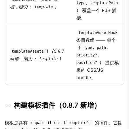
type, templatePath
增，能力：
)
template
覆盖一个 EJS 插
}
槽。
TemplateAssetHook
条目数组 —— 每个
{ type, path,
(0.8.7
templateAssets[]
priority?,
新增，能力：
)
template
提供模
position? }
板的 CSS/JS
bundle。
构建模板插件（0.8.7 新增）
模板是具有
的插件。它提
capabilities: ['template']