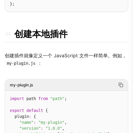
创建本地插件
创建插件就像定义一个 JavaScript 文件一样简单。例如，
：
my-plugin.js
my-plugin.js
import
 path 
from
"path"
;

export
default
 {

  plugin
:
 {

"name"
:
"my-plugin"
,

"version"
:
"1.0.0"
,
