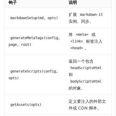
钩子
说明
扩展
markdown-it
markdownSetup(md, opts)
实例。同步。
将
或
<meta>
generateMetaTags(config,
标签注入
<link>
page, root)
。
<head>
返回一个包含
headScriptsHtml
generateScripts(config,
和
opts)
bodyScriptsHtml
的对象。
定义要注入的外部文
getAssets(opts)
件或 CDN 脚本。