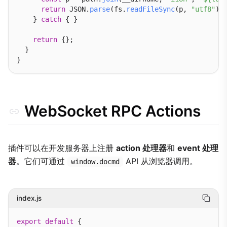
return
 JSON.
parse
(fs.
readFileSync
(p, 
"utf8"
));
    } 
catch
 { }

return
 {};

  }

WebSocket RPC Actions
插件可以在开发服务器上注册
action 处理器
和
event 处理
器
。它们可通过
API 从浏览器调用。
window.docmd
index.js
export
default
 {
