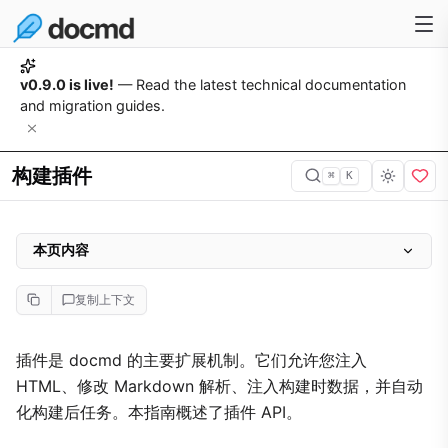
v0.9.0 is live!
— Read the latest technical documentation
and migration guides.
构建插件
⌘
K
本页内容
插件描述符
复制上下文
docmd 命名空间（0.8.9 新增）
核心能力
插件是 docmd 的主要扩展机制。它们允许您注入
HTML、修改 Markdown 解析、注入构建时数据，并自动
插件 API 参考
化构建后任务。本指南概述了插件 API。
构建模板插件（0.8.7 新增）