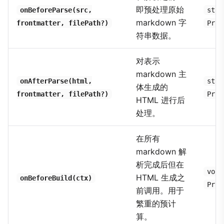
即预处理原始
onBeforeParse(src,
stri
markdown 字
frontmatter, filePath?)
Prom
符串数据。
对表示
markdown 主
onAfterParse(html,
stri
体生成的
frontmatter, filePath?)
Prom
HTML 进行后
处理。
在所有
markdown 解
析完成后但在
void
HTML 生成之
onBeforeBuild(ctx)
Prom
前调用。用于
繁重的预计
算。