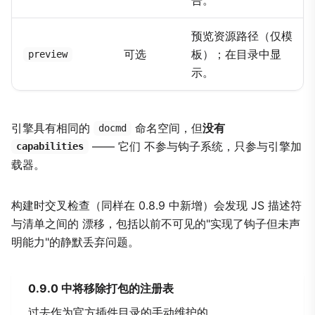
预览资源路径（仅模
可选
板）；在目录中显
preview
示。
引擎具有相同的
命名空间，但
没有
docmd
—— 它们 不参与钩子系统，只参与引擎加
capabilities
载器。
构建时交叉检查（同样在 0.8.9 中新增）会发现 JS 描述符
与清单之间的 漂移，包括以前不可见的"实现了钩子但未声
明能力"的静默丢弃问题。
0.9.0 中将移除打包的注册表
过去作为官方插件目录的手动维护的