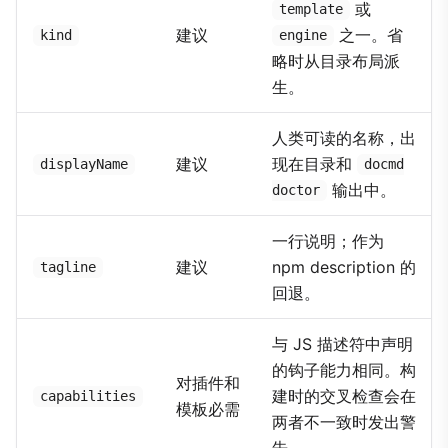
或
template
建议
之一。省
kind
engine
略时从目录布局派
生。
人类可读的名称，出
建议
现在目录和
displayName
docmd
输出中。
doctor
一行说明；作为
建议
npm description 的
tagline
回退。
与 JS 描述符中声明
的钩子能力相同。构
对插件和
建时的交叉检查会在
capabilities
模板必需
两者不一致时发出警
告。