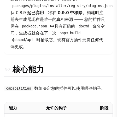
packages/plugins/installer/registry/plugins.json
从 0.8.9 起已
弃用
，将在
0.9.0 中移除
。构建时注
册表生成器现在是唯一的真相来源 —— 您的插件只
需在
中具有正确的
命名空
package.json
docmd
间，生成器就会在下一次
pnpm build
时拾取它。现有官方插件无需任何代
@docmd/api
码更改。
核心能力
数组决定您的插件可以使用哪些钩子。
capabilities
能力
允许的钩子
阶段