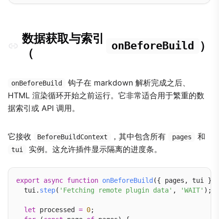
数据获取与索引
）
onBeforeBuild
（
钩子在 markdown 解析完成之后、
onBeforeBuild
HTML 渲染循环开始之前运行。它非常适合用于繁重的数
据索引或 API 调用。
它接收
，其中包含所有
和
BeforeBuildContext
pages
实例。这允许插件显示隔离的进度条。
tui
export
async
function
onBeforeBuild
({ pages, tui }) 
  tui.
step
(
'Fetching remote plugin data'
, 
'WAIT'
);

let
 processed 
=
0
;
