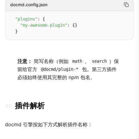
docmd.config.json
"plugins"
:
 {

"my-awesome-plugin"
:
 {}

注意：
简写名称（例如
、
）保
math
search
留给官方
包。第三方插件
@docmd/plugin-*
必须始终使用其完整的 npm 包名。
插件解析
docmd 引擎按如下方式解析插件名称：