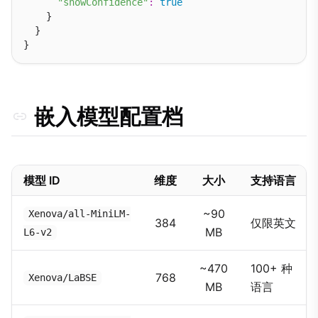
"showConfidence"
:
true
    }

  }

嵌入模型配置档
模型 ID
维度
大小
支持语言
~90
Xenova/all-MiniLM-
384
仅限英文
MB
L6-v2
~470
100+ 种
768
Xenova/LaBSE
MB
语言