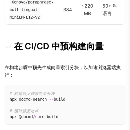
Xenova/paraphrase-
~220
50+ 种
384
multilingual-
MB
语言
MiniLM-L12-v2
在 CI/CD 中预构建向量
在构建步骤中预先生成向量索引分块，以加速浏览器端执
行：
# 构建语义搜索向量分块
npx docmd
-
search 
--
build

# 编译静态站点
npx @docmd
/