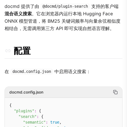
docmd 提供了由
支持的客户端
@docmd/plugin-search
混合语义搜索
。它在浏览器内运行本地 Hugging Face
ONNX 模型管道，将 BM25 关键词频率与向量余弦相似度
相结合，无需调用第三方 API 即可实现自然语言理解。
配置
在
中启用语义搜索：
docmd.config.json
docmd.config.json
{

"plugins"
:
 {

"search"
:
 {

"semantic"
:
true
,
