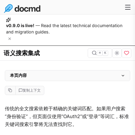
v0.9.0 is live!
— Read the latest technical documentation
and migration guides.
语义搜索集成
⌘
K
本页内容
配置
复制上下文
嵌入模型配置档
在 CI/CD 中预构建向量
传统的全文搜索依赖于精确的关键词匹配。如果用户搜索
“身份验证”，但页面仅使用“OAuth2”或“登录”等词汇，标准
关键词搜索引擎将无法查找到它。