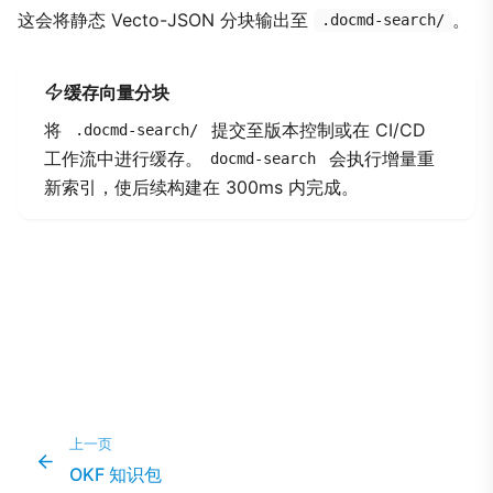
这会将静态 Vecto-JSON 分块输出至
。
.docmd-search/
缓存向量分块
将
提交至版本控制或在 CI/CD
.docmd-search/
工作流中进行缓存。
会执行增量重
docmd-search
新索引，使后续构建在 300ms 内完成。
上一页
OKF 知识包