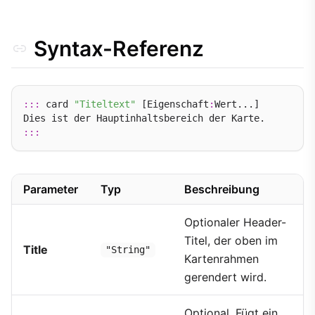
Syntax-Referenz
:::
 card 
"Titeltext"
 [Eigenschaft
:
Wert...]

:::
Parameter
Typ
Beschreibung
Optionaler Header-
Titel, der oben im
Title
"String"
Kartenrahmen
gerendert wird.
Optional. Fügt ein