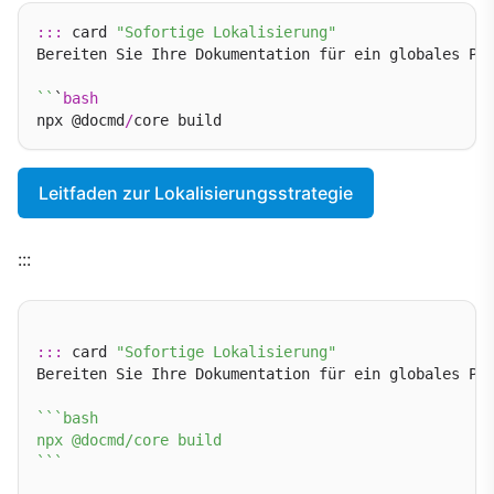
:::
 card 
"Sofortige Lokalisierung"
Bereiten Sie Ihre Dokumentation für ein globales Pu
``
`
bash
npx @docmd
/
Leitfaden zur Lokalisierungsstrategie
:::
:::
 card 
"Sofortige Lokalisierung"
Bereiten Sie Ihre Dokumentation für ein globales Pu
``
`bash

npx @docmd/core build

`
``