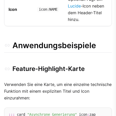
Lucide
-Icon neben
Icon
icon:NAME
dem Header-Titel
hinzu.
Anwendungsbeispiele
Feature-Highlight-Karte
Verwenden Sie eine Karte, um eine einzelne technische
Funktion mit einem expliziten Titel und Icon
einzurahmen:
:::
 card 
"Asynchrone Generierung"
 icon
:
zap
