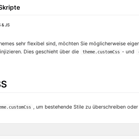
Skripte
 & JS
hemes sehr flexibel sind, möchten Sie möglicherweise eige
 injizieren. Dies geschieht über die
- und
theme.customCss
SS
, um bestehende Stile zu überschreiben oder
eme.customCss