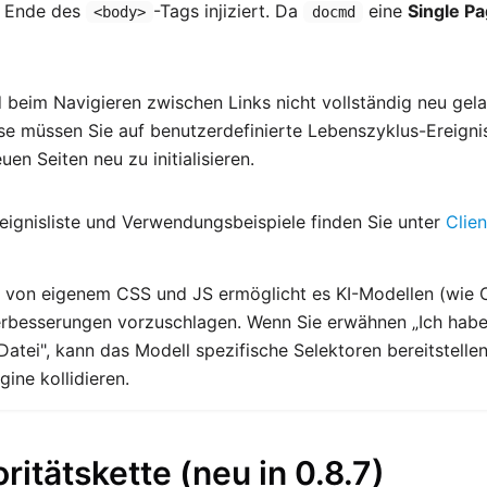
m Ende des
-Tags injiziert. Da
eine
Single Pa
<body>
docmd
d beim Navigieren zwischen Links nicht vollständig neu gel
e müssen Sie auf benutzerdefinierte Lebenszyklus-Ereignis
uen Seiten neu zu initialisieren.
reignisliste und Verwendungsbeispiele finden Sie unter
Clien
 von eigenem CSS und JS ermöglicht es KI-Modellen (wie C
erbesserungen vorzuschlagen. Wenn Sie erwähnen „Ich habe
Datei", kann das Modell spezifische Selektoren bereitstellen
gine kollidieren.
ritätskette (neu in 0.8.7)