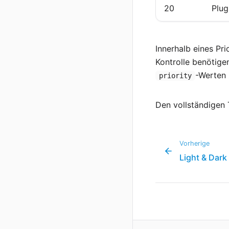
20
Plug
Innerhalb eines Pri
Kontrolle benötigen
-Werten 
priority
Den vollständigen 
Vorherige
Light & Dar