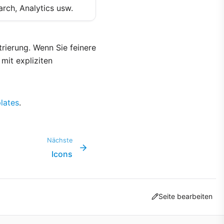
arch, Analytics usw.
trierung. Wenn Sie feinere
 mit expliziten
lates
.
Nächste
Icons
Seite bearbeiten