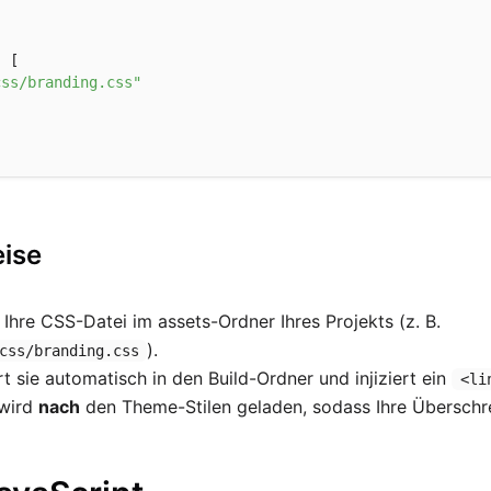
:
 [

css/branding.css"
ise
e Ihre CSS-Datei im assets-Ordner Ihres Projekts (z. B.
).
css/branding.css
t sie automatisch in den Build-Ordner und injiziert ein
<li
 wird
nach
den Theme-Stilen geladen, sodass Ihre Überschre