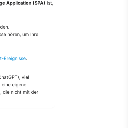
ge Application (SPA)
ist,
aden.
se hören, um Ihre
t-Ereignisse
.
hatGPT), viel
 eine eigene
, die nicht mit der