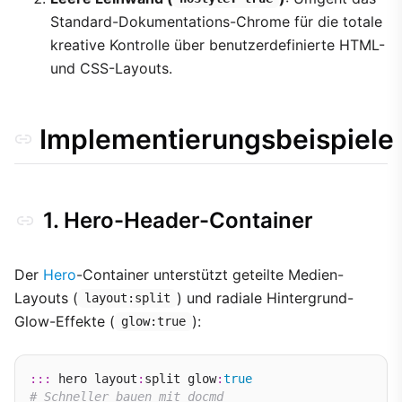
Standard-Dokumentations-Chrome für die totale
kreative Kontrolle über benutzerdefinierte HTML-
und CSS-Layouts.
Implementierungsbeispiele
1. Hero-Header-Container
Der
Hero
-Container unterstützt geteilte Medien-
Layouts (
) und radiale Hintergrund-
layout:split
Glow-Effekte (
):
glow:true
:::
 hero layout
:
split glow
:
true
# Schneller bauen mit docmd