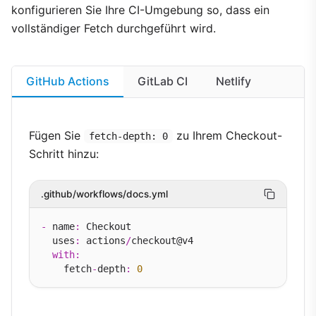
konfigurieren Sie Ihre CI-Umgebung so, dass ein
vollständiger Fetch durchgeführt wird.
GitHub Actions
GitLab CI
Netlify
Fügen Sie
zu Ihrem Checkout-
fetch-depth: 0
Schritt hinzu:
.github/workflows/docs.yml
-
 name
:
 Checkout

  uses
:
 actions
/
checkout@v4

with
:
    fetch
-
depth
:
0