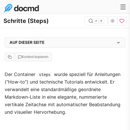
Schritte (Steps)
⌘
K
AUF DIESER SEITE
Syntax
Kontext kopieren
Detaillierte Implementierung
Fortgeschrittene Verschachtelung
Der Container
wurde speziell für Anleitungen
steps
(“How-to”) und technische Tutorials entwickelt. Er
verwandelt eine standardmäßige geordnete
Markdown-Liste in eine elegante, nummerierte
vertikale Zeitachse mit automatischer Beabstandung
und visueller Hervorhebung.