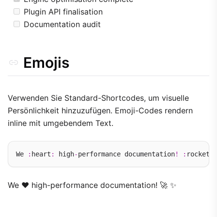
Plugin API finalisation
Documentation audit
Emojis
Verwenden Sie Standard-Shortcodes, um visuelle
Persönlichkeit hinzuzufügen. Emoji-Codes rendern
inline mit umgebendem Text.
We 
:
heart
:
 high
-
performance documentation
!
:
rocket
:
We ❤️ high-performance documentation! 🚀 ✨