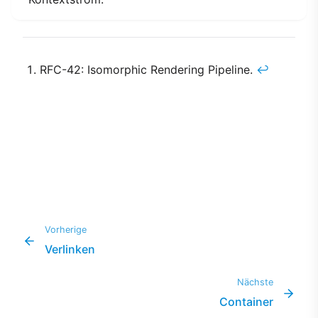
RFC-42: Isomorphic Rendering Pipeline.
↩︎
Vorherige
Verlinken
Nächste
Container