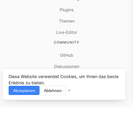
Plugins
Themen
Live-Editor
COMMUNITY
GitHub
Diskussionen
Diese Website verwendet Cookies, um Ihnen das beste
Mitwirken
Erlebnis zu bieten.
Fehler melden
Akzeptieren
Ablehnen
⌘I
© 2025-present docmd.io