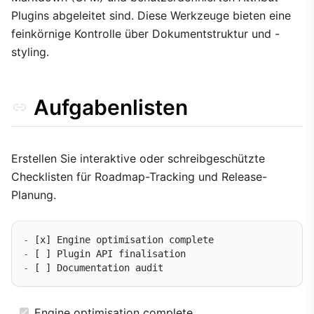
CSS-Klassen
Plugins abgeleitet sind. Diese Werkzeuge bieten eine
Button-artige Links
feinkörnige Kontrolle über Dokumentstruktur und -
Fußnoten
styling.
Definitionslisten
Abkürzungen
Aufgabenlisten
Erstellen Sie interaktive oder schreibgeschützte
Checklisten für Roadmap-Tracking und Release-
Planung.
-
-
-
Engine optimisation complete