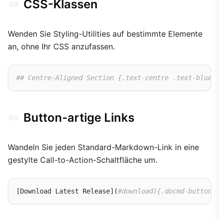
CSS-Klassen
Wenden Sie Styling-Utilities auf bestimmte Elemente
an, ohne Ihr CSS anzufassen.
## Centre-Aligned Section {.text-centre .text-blue}
Button-artige Links
Wandeln Sie jeden Standard-Markdown-Link in eine
gestylte Call-to-Action-Schaltfläche um.
[Download Latest Release](
#download){.docmd-button}