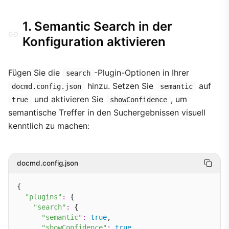
1. Semantic Search in der
Konfiguration aktivieren
Fügen Sie die
-Plugin-Optionen in Ihrer
search
hinzu. Setzen Sie
auf
docmd.config.json
semantic
und aktivieren Sie
, um
true
showConfidence
semantische Treffer in den Suchergebnissen visuell
kenntlich zu machen:
docmd.config.json
{

"plugins"
:
 {

"search"
:
 {

"semantic"
:
true
,

"showConfidence"
:
true