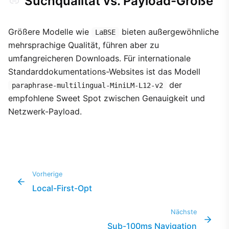
Suchqualität vs. Payload-Größe
Größere Modelle wie
bieten außergewöhnliche
LaBSE
mehrsprachige Qualität, führen aber zu
umfangreicheren Downloads. Für internationale
Standarddokumentations-Websites ist das Modell
der
paraphrase-multilingual-MiniLM-L12-v2
empfohlene Sweet Spot zwischen Genauigkeit und
Netzwerk-Payload.
Vorherige
Local-First-Opt
Nächste
Sub-100ms Navigation