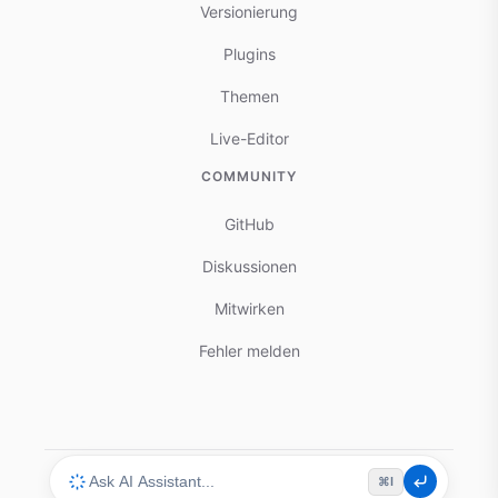
Versionierung
Plugins
Themen
Live-Editor
COMMUNITY
GitHub
Diskussionen
Mitwirken
Fehler melden
⌘I
© 2025-present docmd.io