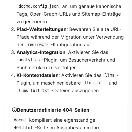
an, um genaue kanonische
docmd.config.json
Tags, Open-Graph-URLs und Sitemap-Einträge
zu generieren.
Pfad-Weiterleitungen
: Bewahren Sie alte URL-
Pfade während der Migration unter Verwendung
der
-Konfiguration auf.
redirects
Analytics-Integration
: Aktivieren Sie das
-Plugin, um Besucherverkehr und
analytics
Suchmetriken zu verfolgen.
KI-Kontextdateien
: Aktivieren Sie das
-
llms
Plugin, um maschinenlesbare
- und
llms.txt
-Dateien auszugeben.
llms-full.txt
Benutzerdefinierte 404-Seiten
kompiliert eine eigenständige
docmd
-Seite im Ausgabestamm Ihrer
404.html