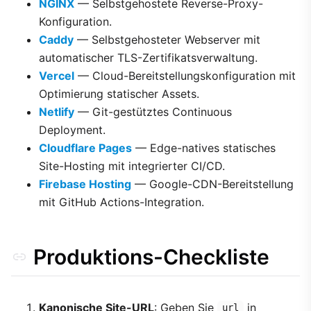
NGINX
— Selbstgehostete Reverse-Proxy-
Konfiguration.
Caddy
— Selbstgehosteter Webserver mit
automatischer TLS-Zertifikatsverwaltung.
Vercel
— Cloud-Bereitstellungskonfiguration mit
Optimierung statischer Assets.
Netlify
— Git-gestütztes Continuous
Deployment.
Cloudflare Pages
— Edge-natives statisches
Site-Hosting mit integrierter CI/CD.
Firebase Hosting
— Google-CDN-Bereitstellung
mit GitHub Actions-Integration.
Produktions-Checkliste
Kanonische Site-URL
: Geben Sie
in
url