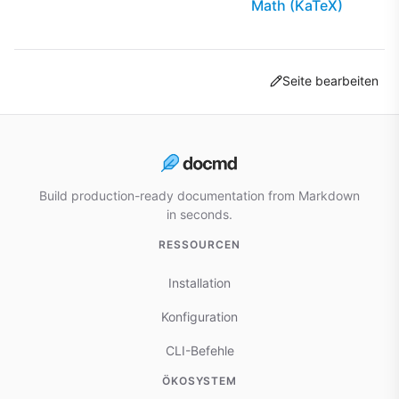
Math (KaTeX)
Seite bearbeiten
Build production-ready documentation from Markdown
in seconds.
RESSOURCEN
Installation
Konfiguration
CLI-Befehle
ÖKOSYSTEM