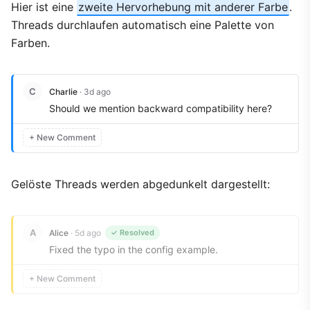
Hier ist eine
zweite Hervorhebung mit anderer Farbe
.
Threads durchlaufen automatisch eine Palette von
Farben.
C
Charlie
· 3d ago
Should we mention backward compatibility here?
+ New Comment
Gelöste Threads werden abgedunkelt dargestellt:
A
Alice
· 5d ago
✓ Resolved
Fixed the typo in the config example.
+ New Comment