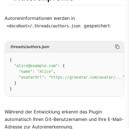
Autoreninformationen werden in
gespeichert:
<docsRoot>/.threads/authors.json
.threads/authors.json
{

"alice@example.com"
:
 {

"name"
:
"Alice"
,

"avatarUrl"
:
"https://gravatar.com/avatar/..."
  }

Während der Entwicklung erkennt das Plugin
automatisch Ihren Git-Benutzernamen und Ihre E-Mail-
Adresse zur Autorenerkennung.