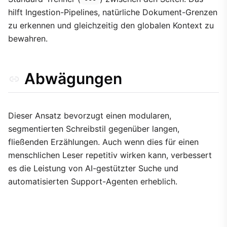
hilft Ingestion-Pipelines, natürliche Dokument-Grenzen
zu erkennen und gleichzeitig den globalen Kontext zu
bewahren.
Abwägungen
Dieser Ansatz bevorzugt einen modularen,
segmentierten Schreibstil gegenüber langen,
fließenden Erzählungen. Auch wenn dies für einen
menschlichen Leser repetitiv wirken kann, verbessert
es die Leistung von AI-gestützter Suche und
automatisierten Support-Agenten erheblich.