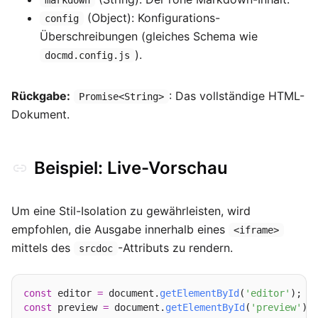
markdown
(Object): Konfigurations-
config
Überschreibungen (gleiches Schema wie
).
docmd.config.js
Rückgabe:
: Das vollständige HTML-
Promise<String>
Dokument.
Beispiel: Live-Vorschau
Um eine Stil-Isolation zu gewährleisten, wird
empfohlen, die Ausgabe innerhalb eines
<iframe>
mittels des
-Attributs zu rendern.
srcdoc
const
 editor 
=
 document.
getElementById
(
'editor'
const
 preview 
=
 document.
getElementById
(
'preview'
);
