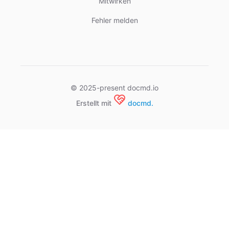
Mitwirken
Fehler melden
© 2025-present docmd.io
Erstellt mit
docmd.