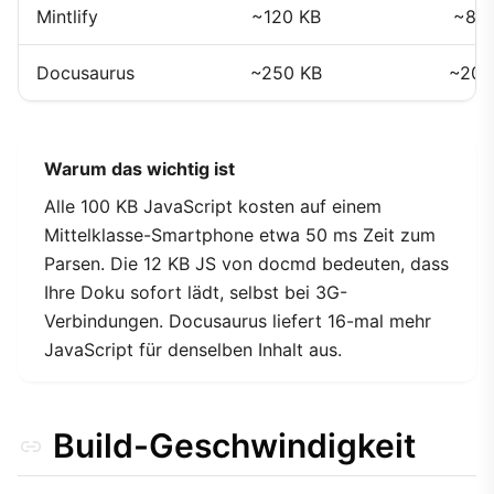
Mintlify
~120 KB
~80
Docusaurus
~250 KB
~200
Warum das wichtig ist
Alle 100 KB JavaScript kosten auf einem
Mittelklasse-Smartphone etwa 50 ms Zeit zum
Parsen. Die 12 KB JS von docmd bedeuten, dass
Ihre Doku sofort lädt, selbst bei 3G-
Verbindungen. Docusaurus liefert 16-mal mehr
JavaScript für denselben Inhalt aus.
Build-Geschwindigkeit