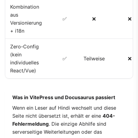
Kombination
aus
✅
❌
❌
Versionierung
+ i18n
Zero-Config
(kein
✅
Teilweise
❌
individuelles
React/Vue)
Was in VitePress und Docusaurus passiert
Wenn ein Leser auf Hindi wechselt und diese
Seite nicht übersetzt ist, erhält er eine
404-
Fehlermeldung
. Die einzige Abhilfe sind
serverseitige Weiterleitungen oder das