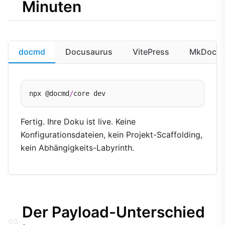
Minuten
docmd
Docusaurus
VitePress
MkDocs
npx @docmd
/
Fertig. Ihre Doku ist live. Keine
Konfigurationsdateien, kein Projekt-Scaffolding,
kein Abhängigkeits-Labyrinth.
Der Payload-Unterschied