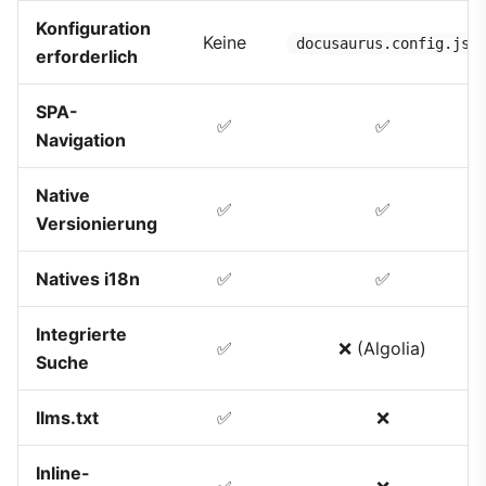
Konfiguration
Keine
docusaurus.config.js
erforderlich
SPA-
✅
✅
Navigation
Native
✅
✅
Versionierung
Natives i18n
✅
✅
Integrierte
✅
❌ (Algolia)
Suche
llms.txt
✅
❌
Inline-