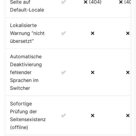
Seite auf
✅
❌ (404)
❌ (404
Default-Locale
Lokalisierte
Warnung “nicht
✅
❌
❌
übersetzt”
Automatische
Deaktivierung
fehlender
✅
❌
❌
Sprachen im
Switcher
Sofortige
Prüfung der
✅
❌
❌
Seitensexistenz
(offline)