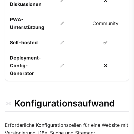
✅
❌
Diskussionen
PWA-
✅
Community
Unterstützung
Self-hosted
✅
✅
Deployment-
Config-
✅
❌
Generator
Konfigurationsaufwand
Erforderliche Konfigurationszeilen für eine Website mit
Versionierung, i18n, Suche und Sitemap: