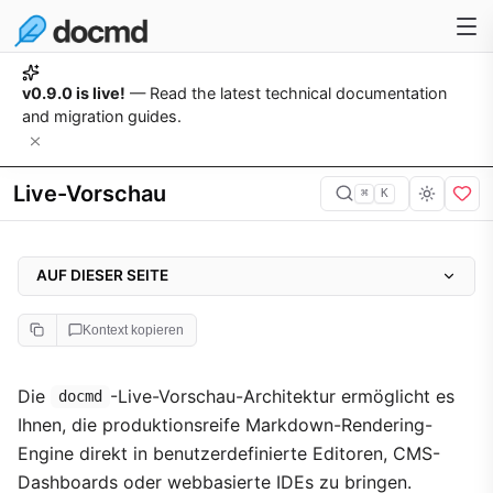
v0.9.0 is live!
— Read the latest technical documentation
and migration guides.
Live-Vorschau
⌘
K
AUF DIESER SEITE
1. Ressourcen-Integration
Kontext kopieren
2. Isomorphe API
Die
-Live-Vorschau-Architektur ermöglicht es
docmd
Ihnen, die produktionsreife Markdown-Rendering-
Engine direkt in benutzerdefinierte Editoren, CMS-
Dashboards oder webbasierte IDEs zu bringen.