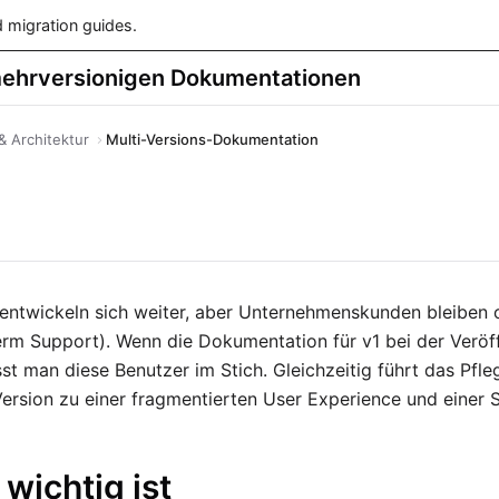
 migration guides.
mehrversionigen Dokumentationen
& Architektur
Multi-Versions-Dokumentation
ntwickeln sich weiter, aber Unternehmenskunden bleiben of
rm Support). Wenn die Dokumentation für v1 bei der Veröf
ässt man diese Benutzer im Stich. Gleichzeitig führt das Pfl
Version zu einer fragmentierten User Experience und eine
wichtig ist