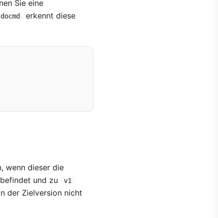
nen Sie eine
erkennt diese
docmd
, wenn dieser die
befindet und zu
v1
in der Zielversion nicht