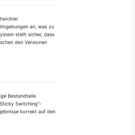
twickler
-Umgebungen an, was zu
stem stellt sicher, dass
ischen den Versionen
sige Bestandteile
“Sticky Switching”-
gebnisse korrekt auf den