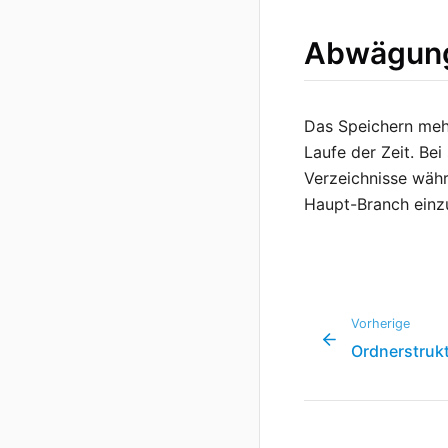
Abwägun
Das Speichern mehr
Laufe der Zeit. Be
Verzeichnisse währ
Haupt-Branch einz
Vorherige
Ordnerstruk