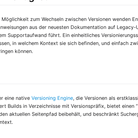
e Möglichkeit zum Wechseln zwischen Versionen wenden En
 Anweisungen aus der neuesten Dokumentation auf Legacy
em Supportaufwand führt. Ein einheitliches Versionierungssy
sen, in welchem Kontext sie sich befinden, und einfach zw
ringen können.
r eine native
Versioning Engine
, die Versionen als erstklas
iert Builds in Verzeichnisse mit Versionspräfix, bietet einen 
en aktuellen Seitenpfad beibehält, und beschränkt Sucher
ntext.