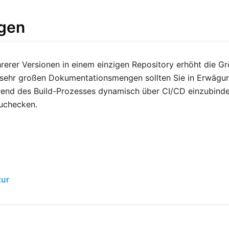
gen
erer Versionen in einem einzigen Repository erhöht die G
i sehr großen Dokumentationsmengen sollten Sie in Erwägu
end des Build-Prozesses dynamisch über CI/CD einzubinden,
uchecken.
tur