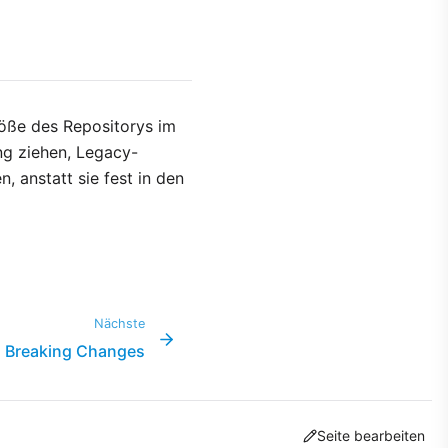
röße des Repositorys im
ng ziehen, Legacy-
 anstatt sie fest in den
Nächste
Breaking Changes
Seite bearbeiten