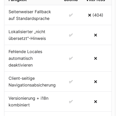
Seitenweiser Fallback
✅
❌ (404)
auf Standardsprache
Lokalisierter „nicht
✅
❌
übersetzt"-Hinweis
Fehlende Locales
automatisch
✅
❌
deaktivieren
Client-seitige
✅
❌
Navigationsabsicherung
Versionierung + i18n
✅
❌
kombiniert