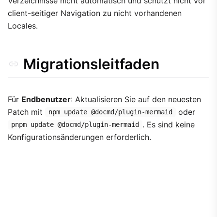
Verzeichnisse nicht automatisch und schützt nicht vor
client-seitiger Navigation zu nicht vorhandenen
Locales.
Migrationsleitfaden
Für
Endbenutzer
: Aktualisieren Sie auf den neuesten
Patch mit
oder
npm update @docmd/plugin-mermaid
. Es sind keine
pnpm update @docmd/plugin-mermaid
Konfigurationsänderungen erforderlich.