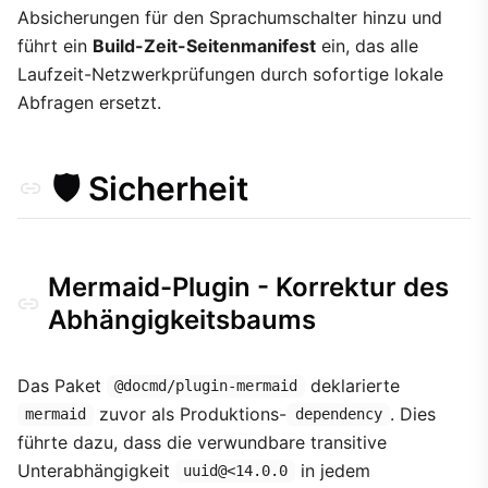
Migrationsleitfaden
Absicherungen für den Sprachumschalter hinzu und
führt ein
Build-Zeit-Seitenmanifest
ein, das alle
Laufzeit-Netzwerkprüfungen durch sofortige lokale
Abfragen ersetzt.
🛡️ Sicherheit
Mermaid-Plugin - Korrektur des
Abhängigkeitsbaums
Das Paket
deklarierte
@docmd/plugin-mermaid
zuvor als Produktions-
. Dies
mermaid
dependency
führte dazu, dass die verwundbare transitive
Unterabhängigkeit
in jedem
uuid@<14.0.0