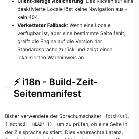
Client-seitige Absicherung
: Das Klicken auf eine
deaktivierte Locale löst keine Navigation aus -
kein 404.
Verketteter Fallback
: Wenn eine Locale
verfügbar ist, aber eine bestimmte Seite fehlt,
greift die Engine auf die Version der
Standardsprache zurück und zeigt einen
lokalisierten Warnhinweis an.
⚡ i18n - Build-Zeit-
Seitenmanifest
Bisher verwendete der Sprachumschalter
fetch(url,
, um zu prüfen, ob eine Seite in
{ method: 'HEAD' })
der Zielsprache existiert. Dies verursachte Latenz,