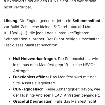
funktionierte bei einigen CDNs nicht und war offline
nicht verfügbar.
Lösung
: Die Engine generiert jetzt ein
Seitenmanifest
zur Build-Zeit - eine kleine JS-Datei (
docmd-i18n-
), die jede Locale ihren verfügbaren
manifest.js
Seitenpfaden zuordnet. Der Client-seitige Umschalter
liest dieses Manifest synchron.
Null Netzwerkanfragen
: Die Seitenexistenz wird
lokal aus dem Manifest geprüft - keine HEAD-
Abfragen.
Funktioniert offline
: Das Manifest wird mit den
Site-Assets ausgeliefert.
CDN-agnostisch
: Keine Abhängigkeit davon, wie
der Hosting-Anbieter HEAD-Anfragen behandelt.
Graceful Degradation
: Falls das Manifest nicht