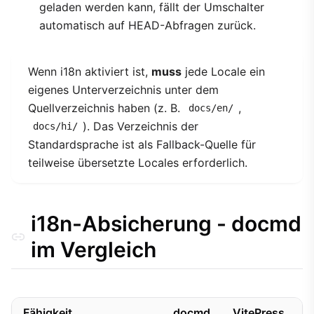
geladen werden kann, fällt der Umschalter
automatisch auf HEAD-Abfragen zurück.
Wenn i18n aktiviert ist,
muss
jede Locale ein
eigenes Unterverzeichnis unter dem
Quellverzeichnis haben (z. B.
,
docs/en/
). Das Verzeichnis der
docs/hi/
Standardsprache ist als Fallback-Quelle für
teilweise übersetzte Locales erforderlich.
i18n-Absicherung - docmd
im Vergleich
Fähigkeit
docmd
VitePress
D