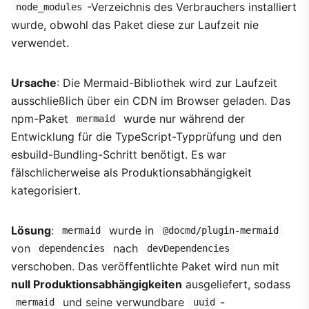
-Verzeichnis des Verbrauchers installiert
node_modules
wurde, obwohl das Paket diese zur Laufzeit nie
verwendet.
Ursache
: Die Mermaid-Bibliothek wird zur Laufzeit
ausschließlich über ein CDN im Browser geladen. Das
npm-Paket
wurde nur während der
mermaid
Entwicklung für die TypeScript-Typprüfung und den
esbuild-Bundling-Schritt benötigt. Es war
fälschlicherweise als Produktionsabhängigkeit
kategorisiert.
Lösung
:
wurde in
mermaid
@docmd/plugin-mermaid
von
nach
dependencies
devDependencies
verschoben. Das veröffentlichte Paket wird nun mit
null Produktionsabhängigkeiten
ausgeliefert, sodass
und seine verwundbare
-
mermaid
uuid