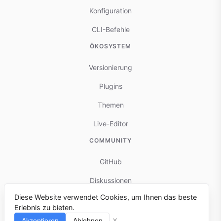
Konfiguration
CLI-Befehle
ÖKOSYSTEM
Versionierung
Plugins
Themen
Live-Editor
COMMUNITY
GitHub
Diskussionen
Diese Website verwendet Cookies, um Ihnen das beste
Mitwirken
Erlebnis zu bieten.
Fehler melden
Akzeptieren
Ablehnen