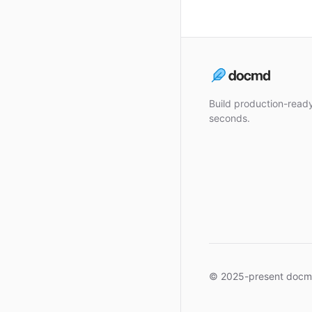
Build production-rea
seconds.
© 2025-present docm