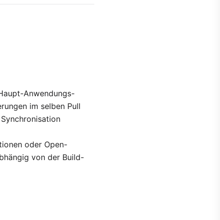
s Haupt-Anwendungs-
erungen im selben Pull
 Synchronisation
ationen oder Open-
bhängig von der Build-