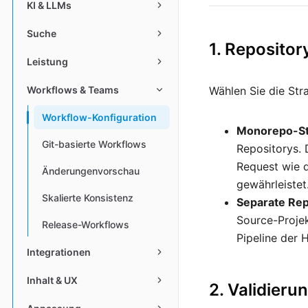
KI & LLMs
Suche
1. Repositor
Leistung
Wählen Sie die Stra
Workflows & Teams
Workflow-Konfiguration
Monorepo-St
Git-basierte Workflows
Repositorys. 
Request wie 
Änderungenvorschau
gewährleistet
Skalierte Konsistenz
Separate Rep
Source-Projek
Release-Workflows
Pipeline der
Integrationen
Inhalt & UX
2. Validieru