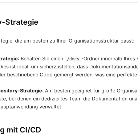
y-Strategie
tegie, die am besten zu Ihrer Organisationsstruktur passt:
rategie
: Behalten Sie einen
-Ordner innerhalb Ihre
/docs
Dies ist ideal, um sicherzustellen, dass Dokumentationsänd
der beschriebene Code gemergt werden, was eine perfekte
.
ository-Strategie
: Am besten geeignet für große Organis
te, bei denen ein dediziertes Team die Dokumentation una
 Hauptanwendung verwaltet.
ng mit CI/CD