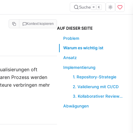
Suche
⌘
K
Kontext kopieren
AUF DIESER SEITE
Problem
Warum es wichtig ist
Ansatz
Implementierung
alisierungen oft
klaren Prozess werden
1. Repository-Strategie
kteure verbringen mehr
2. Validierung mit CI/CD
3. Kollaborativer Review-Prozess
Abwägungen