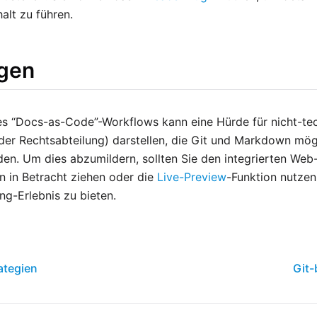
alt zu führen.
gen
es “Docs-as-Code”-Workflows kann eine Hürde für nicht-tech
er Rechtsabteilung) darstellen, die Git und Markdown mög
den. Um dies abzumildern, sollten Sie den integrierten Web
en in Betracht ziehen oder die
Live-Preview
-Funktion nutzen
ing-Erlebnis zu bieten.
ategien
Git-