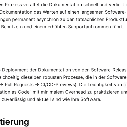
n Prozess veraltet die Dokumentation schnell und verliert 
 Dokumentation das Warten auf einen langsamen Software-R
tungen permanent asynchron zu den tatsächlichen Produktf
en Benutzern und einem erhöhten Supportaufkommen führt.
s Deployment der Dokumentation von den Software-Releas
ichzeitig dieselben robusten Prozesse, die in der Softwa
→ Pull Requests → CI/CD-Previews). Die Leichtigkeit von
ion as Code” mit minimalem Overhead zu praktizieren und 
 zuverlässig und aktuell sind wie Ihre Software.
tierung