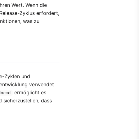
ihren Wert. Wenn die
elease-Zyklus erfordert,
unktionen, was zu
e-Zyklen und
reentwicklung verwendet
ermöglicht es
docmd
sicherzustellen, dass