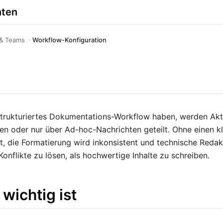
hten
 & Teams
Workflow-Konfiguration
trukturiertes Dokumentations-Workflow haben, werden Aktu
en oder nur über Ad-hoc-Nachrichten geteilt. Ohne einen 
rt, die Formatierung wird inkonsistent und technische Reda
onflikte zu lösen, als hochwertige Inhalte zu schreiben.
wichtig ist