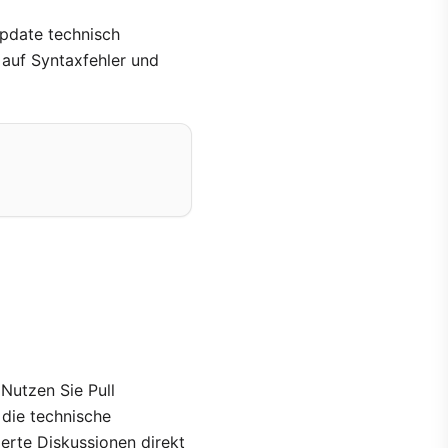
Update technisch
m auf Syntaxfehler und
Nutzen Sie Pull
 die technische
ierte Diskussionen direkt