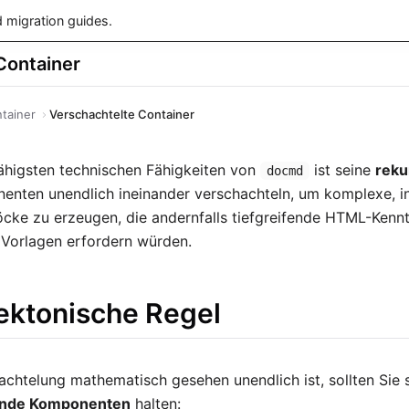
 migration guides.
Container
tainer
Verschachtelte Container
fähigsten technischen Fähigkeiten von
ist seine
reku
docmd
nten unendlich ineinander verschachteln, um komplexe, in
ke zu erzeugen, die andernfalls tiefgreifende HTML-Kennt
 Vorlagen erfordern würden.
tektonische Regel
chtelung mathematisch gesehen unendlich ist, sollten Sie 
ßende Komponenten
halten: