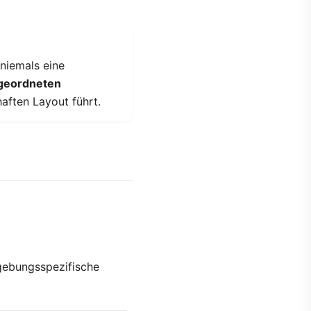
 niemals eine
geordneten
aften Layout führt.
ebungsspezifische