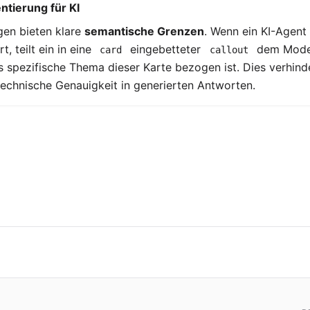
tierung für KI
gen bieten klare
semantische Grenzen
. Wenn ein KI-Agen
t, teilt ein in eine
eingebetteter
dem Modell
card
callout
s spezifische Thema dieser Karte bezogen ist. Dies verhin
technische Genauigkeit in generierten Antworten.