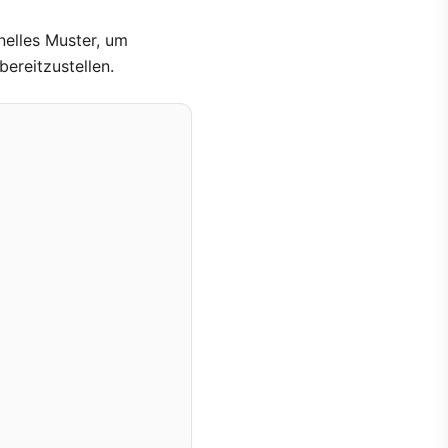
nelles Muster, um
ereitzustellen.

