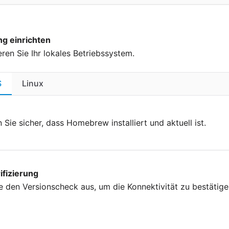
 einrichten
eren Sie Ihr lokales Betriebssystem.
S
Linux
n Sie sicher, dass Homebrew installiert und aktuell ist.
ifizierung
e den Versionscheck aus, um die Konnektivität zu bestätige