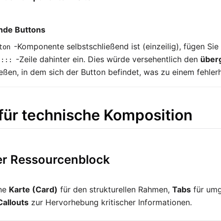
nde Buttons
-Komponente selbstschließend ist (einzeilig), fügen Sie
ton
-Zeile dahinter ein. Dies würde versehentlich den
über
:::
eßen, in dem sich der Button befindet, was zu einem fehlerh
 für technische Komposition
ver Ressourcenblock
ine
Karte (Card)
für den strukturellen Rahmen,
Tabs
für umg
Callouts
zur Hervorhebung kritischer Informationen.