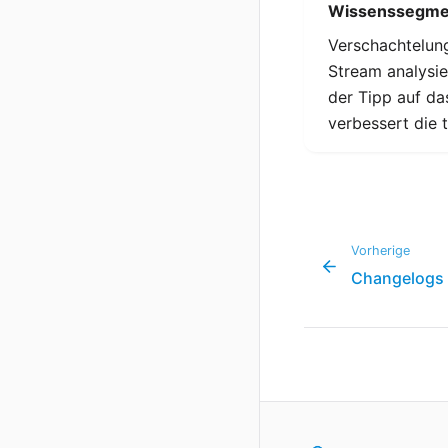
Wissenssegmen
Verschachtelun
Stream analysier
der Tipp auf da
verbessert die 
Vorherige
Changelogs