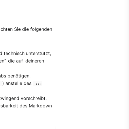
chten Sie die folgenden
 technisch unterstützt,
n”, die auf kleineren
abs benötigen,
) anstelle des
t
:::
zwingend vorschreibt,
Lesbarkeit des Markdown-