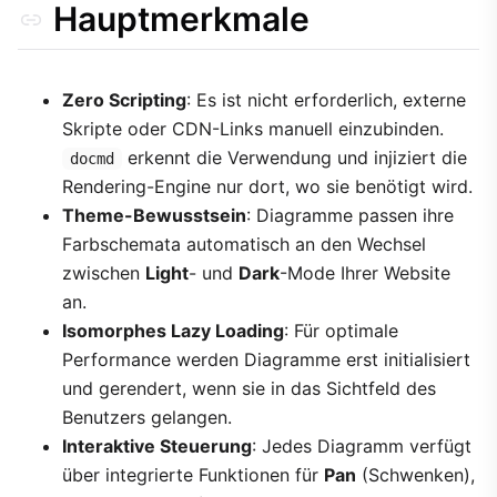
Hauptmerkmale
Zero Scripting
: Es ist nicht erforderlich, externe
Skripte oder CDN-Links manuell einzubinden.
erkennt die Verwendung und injiziert die
docmd
Rendering-Engine nur dort, wo sie benötigt wird.
Theme-Bewusstsein
: Diagramme passen ihre
Farbschemata automatisch an den Wechsel
zwischen
Light
- und
Dark
-Mode Ihrer Website
an.
Isomorphes Lazy Loading
: Für optimale
Performance werden Diagramme erst initialisiert
und gerendert, wenn sie in das Sichtfeld des
Benutzers gelangen.
Interaktive Steuerung
: Jedes Diagramm verfügt
über integrierte Funktionen für
Pan
(Schwenken),