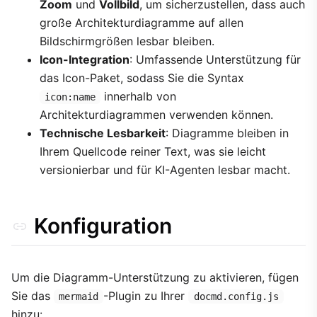
Zoom
und
Vollbild
, um sicherzustellen, dass auch
große Architekturdiagramme auf allen
Bildschirmgrößen lesbar bleiben.
Icon-Integration
: Umfassende Unterstützung für
das Icon-Paket, sodass Sie die Syntax
innerhalb von
icon:name
Architekturdiagrammen verwenden können.
Technische Lesbarkeit
: Diagramme bleiben in
Ihrem Quellcode reiner Text, was sie leicht
versionierbar und für KI-Agenten lesbar macht.
Konfiguration
Um die Diagramm-Unterstützung zu aktivieren, fügen
Sie das
-Plugin zu Ihrer
mermaid
docmd.config.js
hinzu: