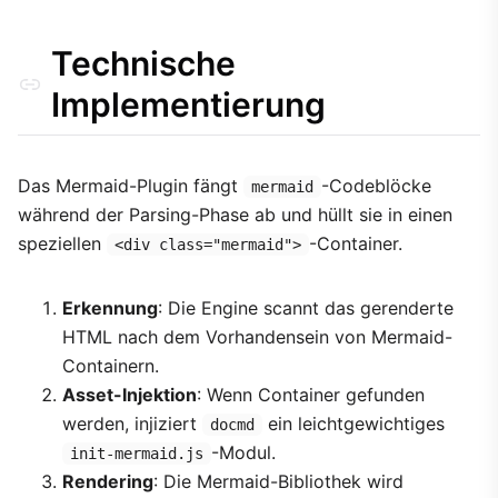
Technische
Implementierung
Das Mermaid-Plugin fängt
-Codeblöcke
mermaid
während der Parsing-Phase ab und hüllt sie in einen
speziellen
-Container.
<div class="mermaid">
Erkennung
: Die Engine scannt das gerenderte
HTML nach dem Vorhandensein von Mermaid-
Containern.
Asset-Injektion
: Wenn Container gefunden
werden, injiziert
ein leichtgewichtiges
docmd
-Modul.
init-mermaid.js
Rendering
: Die Mermaid-Bibliothek wird