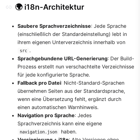
🌍 i18n-Architektur
Saubere Sprachverzeichnisse
: Jede Sprache
(einschließlich der Standardeinstellung) lebt in
ihrem eigenen Unterverzeichnis innerhalb von
.
src
Sprachgebundene URL-Generierung
: Der Build-
Prozess erstellt nun verschachtelte Verzeichnisse
für jede konfigurierte Sprache.
Fallback pro Datei
: Nicht-Standard-Sprachen
übernehmen Seiten aus der Standardsprache,
wenn eine Übersetzung fehlt, ergänzt durch
einen automatischen Warnhinweis.
Navigation pro Sprache
: Jedes
Sprachverzeichnis kann eine eigene
haben.
navigation.json
Versionierung + i18n
: Alte Versionen ohne