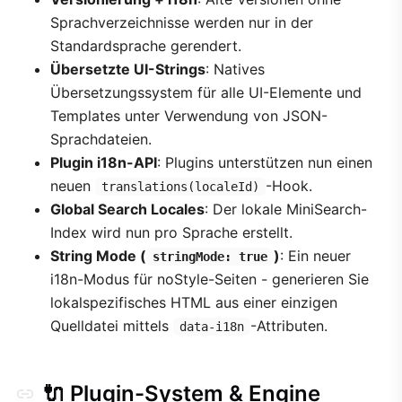
Sprachverzeichnisse werden nur in der
Standardsprache gerendert.
Übersetzte UI-Strings
: Natives
Übersetzungssystem für alle UI-Elemente und
Templates unter Verwendung von JSON-
Sprachdateien.
Plugin i18n-API
: Plugins unterstützen nun einen
neuen
-Hook.
translations(localeId)
Global Search Locales
: Der lokale MiniSearch-
Index wird nun pro Sprache erstellt.
String Mode (
)
: Ein neuer
stringMode: true
i18n-Modus für noStyle-Seiten - generieren Sie
lokalspezifisches HTML aus einer einzigen
Quelldatei mittels
-Attributen.
data-i18n
🔌 Plugin-System & Engine