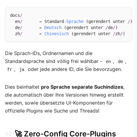
docs
/
  en
/
       ← Standard
-
Sprache
 (gerendert unter 
/
)

  de
/
       ← 
Deutsch
 (gerendert unter 
/
de
/
)

  zh
/
       ← 
Chinesisch
 (gerendert unter 
/
zh
/
Die Sprach-IDs, Ordnernamen und die
Standardsprache sind völlig frei wählbar -
,
,
en
de
,
oder jede andere ID, die Sie bevorzugen.
fr
ja
Dies beinhaltet
pro Sprache separate Suchindizes
,
die automatisch über Ihre Versionen hinweg erstellt
werden, sowie übersetzte UI-Komponenten für
offizielle Plugins wie Suche und Threads!
🚀 Zero-Config Core-Plugins