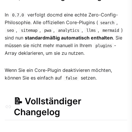
In
verfolgt docmd eine echte Zero-Config-
0.7.0
Philosophie. Alle offiziellen Core-Plugins (
,
search
,
,
,
,
,
)
seo
sitemap
pwa
analytics
llms
mermaid
sind nun
standardmäßig automatisch enthalten
. Sie
müssen sie nicht mehr manuell in Ihrem
-
plugins
Array deklarieren, um sie zu nutzen.
Wenn Sie ein Core-Plugin deaktivieren möchten,
können Sie es einfach auf
setzen.
false
📝 Vollständiger
Changelog