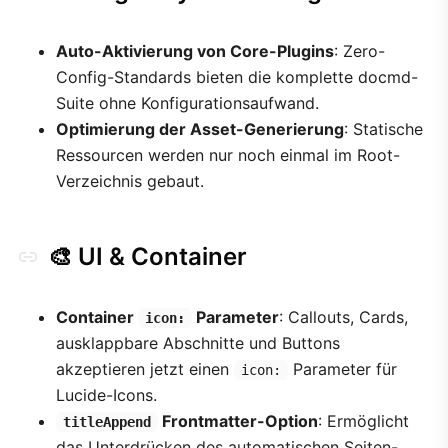
Auto-Aktivierung von Core-Plugins
: Zero-
Config-Standards bieten die komplette docmd-
Suite ohne Konfigurationsaufwand.
Optimierung der Asset-Generierung
: Statische
Ressourcen werden nur noch einmal im Root-
Verzeichnis gebaut.
🎨 UI & Container
Container
Parameter
: Callouts, Cards,
icon:
ausklappbare Abschnitte und Buttons
akzeptieren jetzt einen
Parameter für
icon:
Lucide-Icons.
Frontmatter-Option
: Ermöglicht
titleAppend
das Unterdrücken des automatischen Seiten-