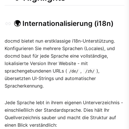
⚠️ Breaking Changes
Migrationleitfaden
🌍 Internationalisierung (i18n)
docmd bietet nun erstklassige i18n-Unterstützung.
Konfigurieren Sie mehrere Sprachen (Locales), und
docmd baut für jede Sprache eine vollständige,
lokalisierte Version Ihrer Website - mit
sprachengebundenen URLs (
,
),
/de/
/zh/
übersetzten UI-Strings und automatischer
Spracherkennung.
Jede Sprache lebt in ihrem eigenen Unterverzeichnis -
einschließlich der Standardsprache. Dies hält Ihr
Quellverzeichnis sauber und macht die Struktur auf
einen Blick verständlich: