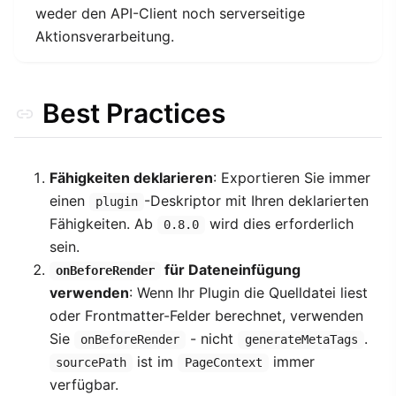
weder den API-Client noch serverseitige
Aktionsverarbeitung.
Best Practices
Fähigkeiten deklarieren
: Exportieren Sie immer
einen
-Deskriptor mit Ihren deklarierten
plugin
Fähigkeiten. Ab
wird dies erforderlich
0.8.0
sein.
für Dateneinfügung
onBeforeRender
verwenden
: Wenn Ihr Plugin die Quelldatei liest
oder Frontmatter-Felder berechnet, verwenden
Sie
- nicht
.
onBeforeRender
generateMetaTags
ist im
immer
sourcePath
PageContext
verfügbar.