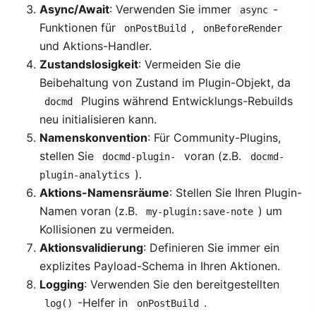
Async/Await
: Verwenden Sie immer
-
async
Funktionen für
,
onPostBuild
onBeforeRender
und Aktions-Handler.
Zustandslosigkeit
: Vermeiden Sie die
Beibehaltung von Zustand im Plugin-Objekt, da
Plugins während Entwicklungs-Rebuilds
docmd
neu initialisieren kann.
Namenskonvention
: Für Community-Plugins,
stellen Sie
voran (z.B.
docmd-plugin-
docmd-
).
plugin-analytics
Aktions-Namensräume
: Stellen Sie Ihren Plugin-
Namen voran (z.B.
) um
my-plugin:save-note
Kollisionen zu vermeiden.
Aktionsvalidierung
: Definieren Sie immer ein
explizites Payload-Schema in Ihren Aktionen.
Logging
: Verwenden Sie den bereitgestellten
-Helfer in
.
log()
onPostBuild