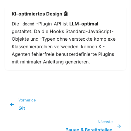
KI-optimiertes Design 🤖
Die
-Plugin-API ist
LLM-optimal
docmd
gestaltet. Da die Hooks Standard-JavaScript-
Objekte und -Typen ohne versteckte komplexe
Klassenhierarchien verwenden, können KI-
Agenten fehlerfreie benutzerdefinierte Plugins
mit minimaler Anleitung generieren.
Vorherige
Git
Nächste
Bauen & Bereitstellen