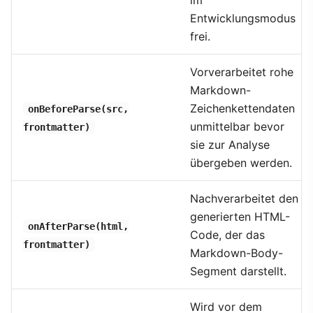
im
Entwicklungsmodus
frei.
Vorverarbeitet rohe
Markdown-
Zeichenkettendaten
onBeforeParse(src,
unmittelbar bevor
frontmatter)
sie zur Analyse
übergeben werden.
Nachverarbeitet den
generierten HTML-
onAfterParse(html,
Code, der das
frontmatter)
Markdown-Body-
Segment darstellt.
Wird vor dem