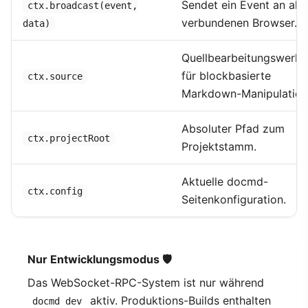
Sendet ein Event an alle
ctx.broadcast(event,
verbundenen Browser.
data)
Quellbearbeitungswerk
für blockbasierte
ctx.source
Markdown-Manipulation
Absoluter Pfad zum
ctx.projectRoot
Projektstamm.
Aktuelle docmd-
ctx.config
Seitenkonfiguration.
Nur Entwicklungsmodus 🛡️
Das WebSocket-RPC-System ist nur während
aktiv. Produktions-Builds enthalten
docmd dev