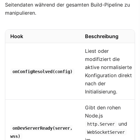
Seitendaten während der gesamten Build-Pipeline zu
manipulieren.
Hook
Beschreibung
Liest oder
modifiziert die
aktive normalisierte
onConfigResolved(config)
Konfiguration direkt
nach der
Initialisierung.
Gibt den rohen
Node.js
und
http.Server
onDevServerReady(server,
WebSocketServer
wss)