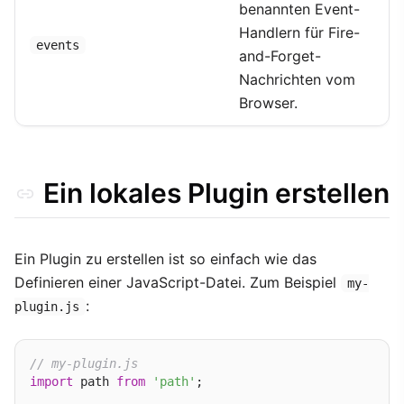
benannten Event-
Handlern für Fire-
events
and-Forget-
Nachrichten vom
Browser.
Ein lokales Plugin erstellen
Ein Plugin zu erstellen ist so einfach wie das
Definieren einer JavaScript-Datei. Zum Beispiel
my-
:
plugin.js
// my-plugin.js
import
 path 
from
'path'
;
