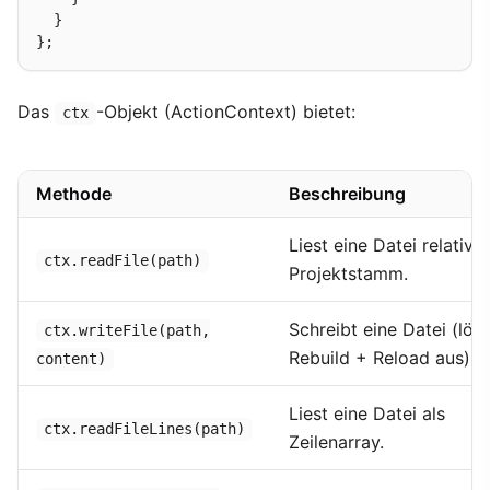
  }

Das
-Objekt (ActionContext) bietet:
ctx
Methode
Beschreibung
Liest eine Datei relativ 
ctx.readFile(path)
Projektstamm.
Schreibt eine Datei (löst
ctx.writeFile(path,
Rebuild + Reload aus).
content)
Liest eine Datei als
ctx.readFileLines(path)
Zeilenarray.