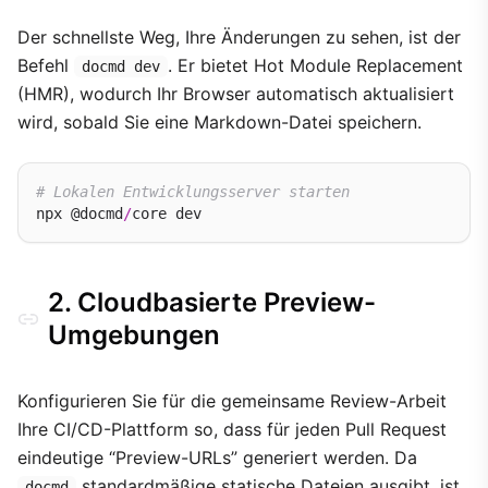
Der schnellste Weg, Ihre Änderungen zu sehen, ist der
Befehl
. Er bietet Hot Module Replacement
docmd dev
(HMR), wodurch Ihr Browser automatisch aktualisiert
wird, sobald Sie eine Markdown-Datei speichern.
# Lokalen Entwicklungsserver starten
npx @docmd
/
2. Cloudbasierte Preview-
Umgebungen
Konfigurieren Sie für die gemeinsame Review-Arbeit
Ihre CI/CD-Plattform so, dass für jeden Pull Request
eindeutige “Preview-URLs” generiert werden. Da
standardmäßige statische Dateien ausgibt, ist
docmd