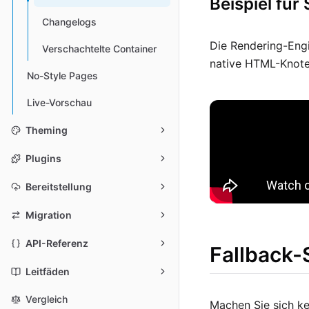
Beispiel für
Changelogs
Die Rendering-Engi
Verschachtelte Container
native HTML-Knoten
No-Style Pages
Live-Vorschau
Theming
Plugins
Bereitstellung
Migration
API-Referenz
Fallback-
Leitfäden
Vergleich
Machen Sie sich ke