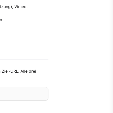
ützung), Vimeo,
In
 Ziel-URL. Alle drei