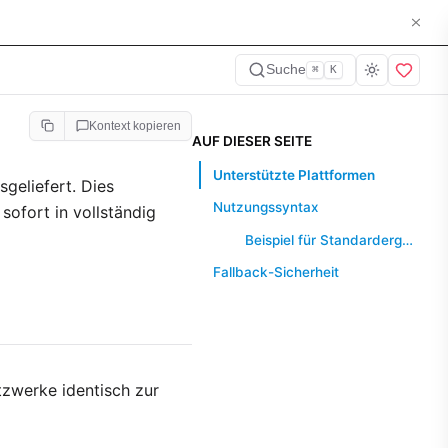
Suche
⌘
K
Kontext kopieren
AUF DIESER SEITE
Unterstützte Plattformen
geliefert. Dies
Nutzungssyntax
sofort in vollständig
Beispiel für Standardergebnis
Fallback-Sicherheit
etzwerke identisch zur