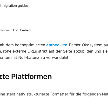
 migration guides.
tainer
URL-Embed
 mit dem hochoptimierten
embed-lite
-Parser-Ökosystem aus
, rohe externe URLs strikt auf der Seite abzubilden und sie 
enten mit Null-Latenz zu verwandeln!
zte Plattformen
ine stellt nativ strukturierte Formatter für die folgenden N