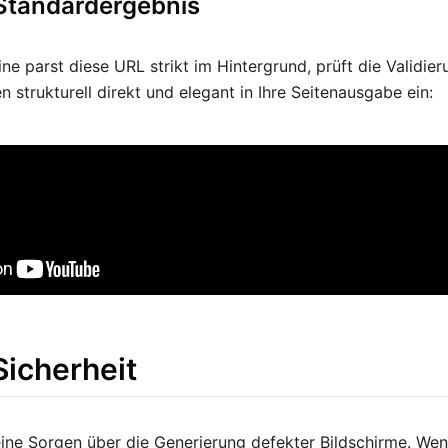
 Standardergebnis
ne parst diese URL strikt im Hintergrund, prüft die Validie
 strukturell direkt und elegant in Ihre Seitenausgabe ein:
Sicherheit
ine Sorgen über die Generierung defekter Bildschirme. Wenn