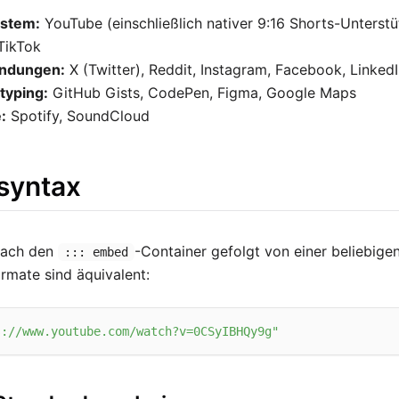
stem:
YouTube (einschließlich nativer 9:16 Shorts-Unterst
TikTok
indungen:
X (Twitter), Reddit, Instagram, Facebook, Linked
typing:
GitHub Gists, CodePen, Figma, Google Maps
:
Spotify, SoundCloud
syntax
fach den
-Container gefolgt von einer beliebigen
::: embed
mate sind äquivalent:
s://www.youtube.com/watch?v=0CSyIBHQy9g"