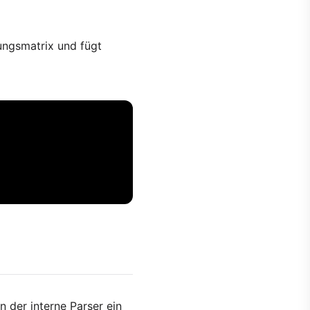
rungsmatrix und fügt
 der interne Parser ein