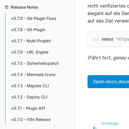
nicht verifizierte
Release Notes
elegant auf die Ge
v0.7.9 - Git-Plugin Fixes
auf das Ziel verwei
v0.7.8 - Git-Plugin
:::
 embed 
"http
v0.7.7 - Multi-Projekt
v0.7.6 - URL Engine
(Fährt fort, genau
v0.7.5 - Sicherheitspatch
v0.7.4 - Mermaid-Icons
Open docs.docmd
v0.7.3 - Migrate CLI
v0.7.2 - Deploy CLI
v0.7.1 - Plugin API
v0.7.0 - i18n Release
Vorherige