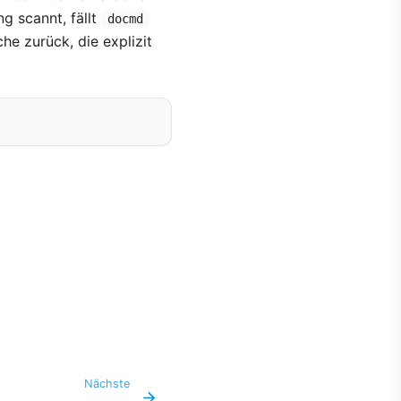
g scannt, fällt
docmd
he zurück, die explizit
Nächste