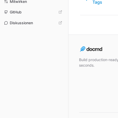
Mitwirken
Tags
GitHub
Diskussionen
Build production-rea
seconds.