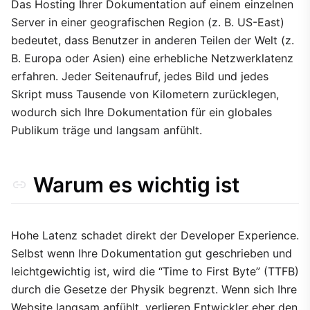
2. Build automatisieren
Das Hosting Ihrer Dokumentation auf einem einzelnen
Server in einer geografischen Region (z. B. US-East)
3. Verifizierung
bedeutet, dass Benutzer in anderen Teilen der Welt (z.
Abwägungen
B. Europa oder Asien) eine erhebliche Netzwerklatenz
erfahren. Jeder Seitenaufruf, jedes Bild und jedes
Skript muss Tausende von Kilometern zurücklegen,
wodurch sich Ihre Dokumentation für ein globales
Publikum träge und langsam anfühlt.
Warum es wichtig ist
Hohe Latenz schadet direkt der Developer Experience.
Selbst wenn Ihre Dokumentation gut geschrieben und
leichtgewichtig ist, wird die “Time to First Byte” (TTFB)
durch die Gesetze der Physik begrenzt. Wenn sich Ihre
Website langsam anfühlt, verlieren Entwickler eher den