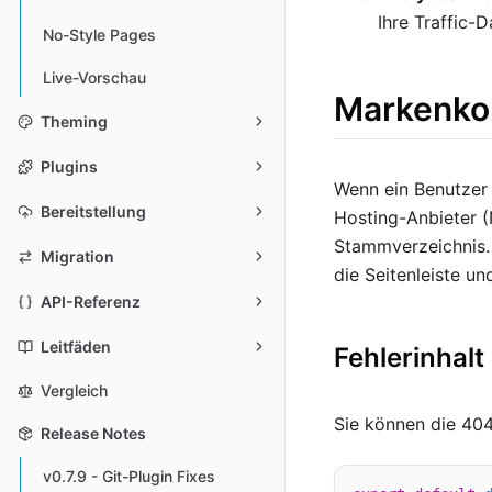
Ihre Traffic-D
No-Style Pages
Live-Vorschau
Markenko
Theming
Plugins
Wenn ein Benutzer 
Bereitstellung
Hosting-Anbieter (
Stammverzeichnis
Migration
die Seitenleiste un
API-Referenz
Leitfäden
Fehlerinhal
Vergleich
Sie können die 404
Release Notes
v0.7.9 - Git-Plugin Fixes