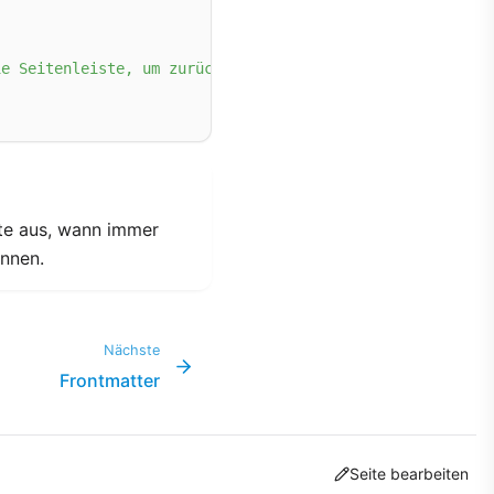
ie Seitenleiste, um zurückzufinden."
ite aus, wann immer
önnen.
Nächste
Frontmatter
Seite bearbeiten