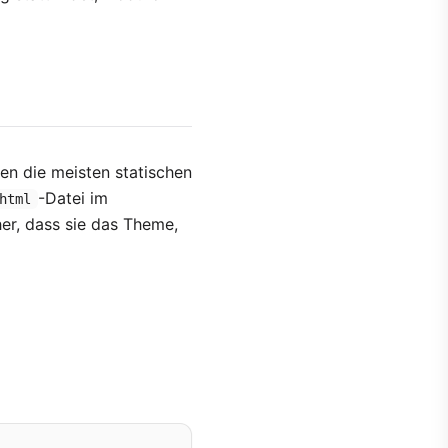
en die meisten statischen
-Datei im
html
her, dass sie das Theme,