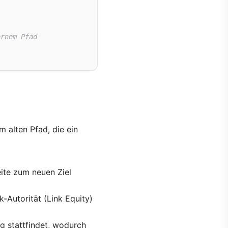
ernem Pfad
m alten Pfad, die ein
ite zum neuen Ziel
k-Autorität (Link Equity)
ng stattfindet, wodurch