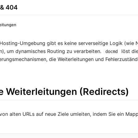
 & 404
leitungen
n Hosting-Umgebung gibt es keine serverseitige Logik (wie
n), um dynamisches Routing zu verarbeiten.
löst di
docmd
erungsmechanismen, die Weiterleitungen und Fehlerzustän
e Weiterleitungen (Redirects)
 von alten URLs auf neue Ziele umleiten, indem Sie ein Map