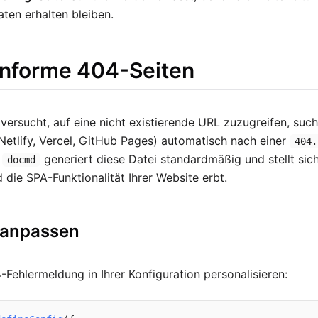
aten erhalten bleiben.
nforme 404-Seiten
versucht, auf eine nicht existierende URL zuzugreifen, such
Netlify, Vercel, GitHub Pages) automatisch nach einer
404.
.
generiert diese Datei standardmäßig und stellt sic
docmd
d die SPA-Funktionalität Ihrer Website erbt.
t anpassen
-Fehlermeldung in Ihrer Konfiguration personalisieren: