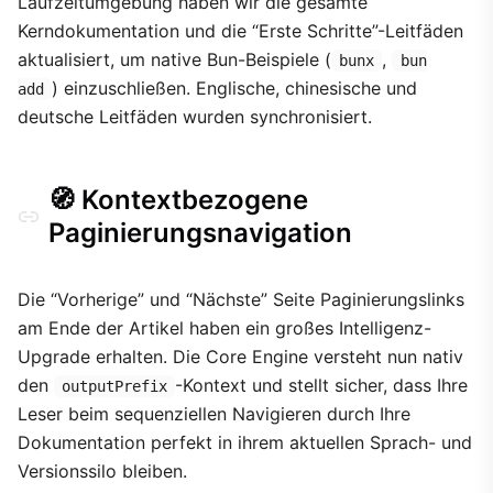
Laufzeitumgebung haben wir die gesamte
Kerndokumentation und die “Erste Schritte”-Leitfäden
aktualisiert, um native Bun-Beispiele (
,
bunx
bun
) einzuschließen. Englische, chinesische und
add
deutsche Leitfäden wurden synchronisiert.
🧭 Kontextbezogene
Paginierungsnavigation
Die “Vorherige” und “Nächste” Seite Paginierungslinks
am Ende der Artikel haben ein großes Intelligenz-
Upgrade erhalten. Die Core Engine versteht nun nativ
den
-Kontext und stellt sicher, dass Ihre
outputPrefix
Leser beim sequenziellen Navigieren durch Ihre
Dokumentation perfekt in ihrem aktuellen Sprach- und
Versionssilo bleiben.