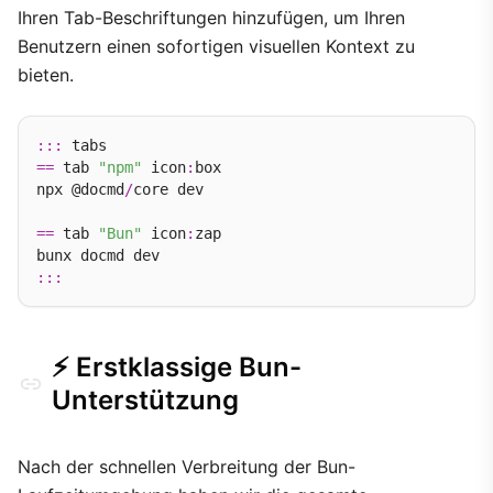
Ihren Tab-Beschriftungen hinzufügen, um Ihren
Benutzern einen sofortigen visuellen Kontext zu
bieten.
:::
==
 tab 
"npm"
 icon
:
box

npx @docmd
/
core dev

==
 tab 
"Bun"
 icon
:
zap

:::
⚡ Erstklassige Bun-
Unterstützung
Nach der schnellen Verbreitung der Bun-