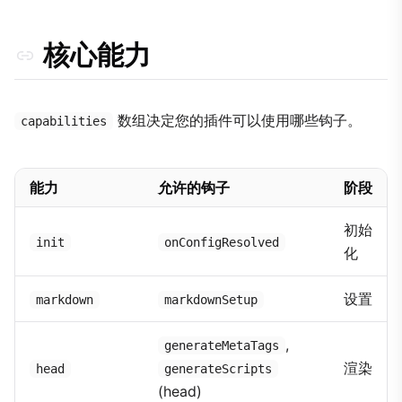
核心能力
数组决定您的插件可以使用哪些钩子。
capabilities
能力
允许的钩子
阶段
初始
init
onConfigResolved
化
设置
markdown
markdownSetup
,
generateMetaTags
渲染
head
generateScripts
(head)