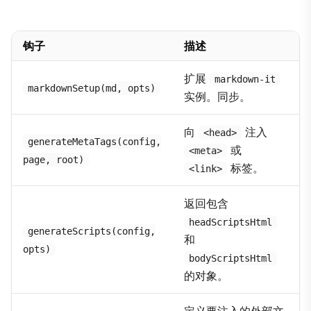
钩子
描述
扩展
markdown-it
markdownSetup(md, opts)
实例。同步。
向
注入
<head>
generateMetaTags(config,
或
<meta>
page, root)
标签。
<link>
返回包含
headScriptsHtml
generateScripts(config,
和
opts)
bodyScriptsHtml
的对象。