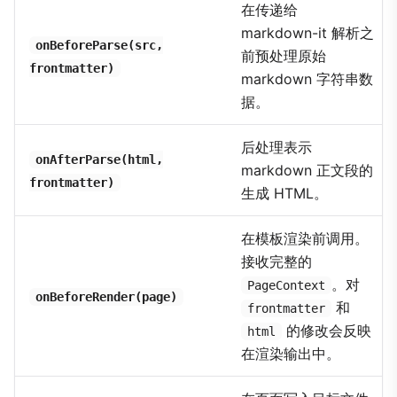
在传递给
markdown-it 解析之
onBeforeParse(src,
前预处理原始
frontmatter)
markdown 字符串数
据。
后处理表示
onAfterParse(html,
markdown 正文段的
frontmatter)
生成 HTML。
在模板渲染前调用。
接收完整的
。对
PageContext
onBeforeRender(page)
和
frontmatter
的修改会反映
html
在渲染输出中。