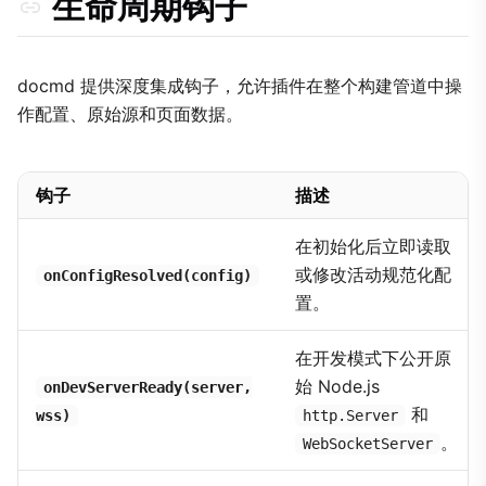
生命周期钩子
docmd 提供深度集成钩子，允许插件在整个构建管道中操
作配置、原始源和页面数据。
钩子
描述
在初始化后立即读取
或修改活动规范化配
onConfigResolved(config)
置。
在开发模式下公开原
始 Node.js
onDevServerReady(server,
和
wss)
http.Server
。
WebSocketServer