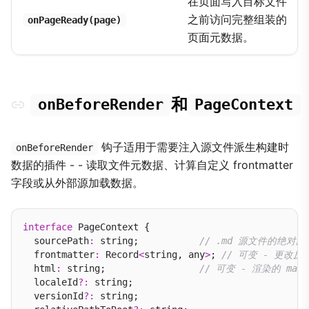
在页面写入目标文件
之前访问完整组装的
onPageReady(page)
页面元数据。
和
onBeforeRender
PageContext
钩子适用于需要注入源文件派生构建时
onBeforeRender
数据的插件 - - 读取文件元数据、计算自定义 frontmatter
字段或从外部源加载数据。
interface
 PageContext {

  sourcePath
:
 string;           
// .md 源文件的绝对
  frontmatter
:
 Record
<
string, any
>
; 
// 可变 - 更改
  html
:
 string;                 
// 可变 - 渲染的 mark
  localeId
?:
 string;

  versionId
?:
 string;
