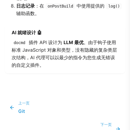
日志记录
：在
中使用提供的
onPostBuild
log()
辅助函数。
AI 就绪设计 🤖
插件 API 设计为
LLM 最优
。由于钩子使用
docmd
标准 JavaScript 对象和类型，没有隐藏的复杂类层
次结构，AI 代理可以以最少的指令为您生成无错误
的自定义插件。
上一页
Git
下一页