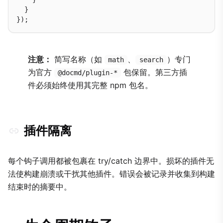
  }

注意：
简写名称（如
、
）专门
math
search
为官方
包保留。第三方插
@docmd/plugin-*
件必须始终使用其完整 npm 包名。
插件隔离
每个钩子调用都被包裹在 try/catch 边界中。损坏的插件无
法使构建崩溃或干扰其他插件。错误会被记录并收集到构建
结束时的摘要中。