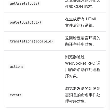
定义要注入的外部文
getAssets(opts)
件或 CDN 脚本。
在生成所有 HTML
onPostBuild(ctx)
文件后运行逻辑。
返回给定语言环境的
translations(localeId)
翻译字符串对象。
浏览器通过
WebSocket RPC 调
actions
用的命名动作处理程
序对象。
浏览器发送的即发即
忘消息的命名事件处
events
理程序对象。