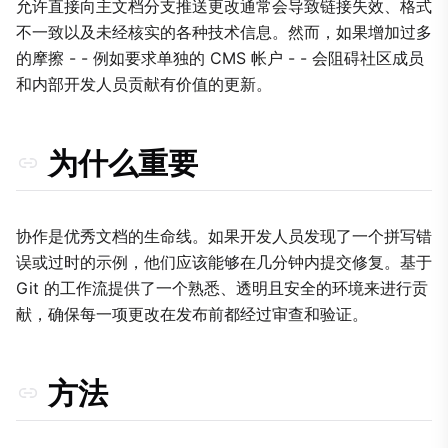
2. 利用 Threads 插件进行上下文审查
允许直接向主文档分支推送更改通常会导致链接失效、格式
不一致以及未经核实的各种技术信息。然而，如果增加过多
3. CI 中的自动化验证
的摩擦 - - 例如要求单独的 CMS 帐户 - - 会阻碍社区成员
权衡
和内部开发人员贡献有价值的更新。
为什么重要
协作是优秀文档的生命线。如果开发人员发现了一个拼写错
误或过时的示例，他们应该能够在几分钟内提交修复。基于
Git 的工作流提供了一个熟悉、透明且安全的环境来进行贡
献，确保每一项更改在发布前都经过审查和验证。
方法