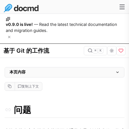
v0.9.0 is live!
— Read the latest technical documentation
and migration guides.
基于 Git 的工作流
⌘
K
本页内容
问题
复制上下文
为什么重要
方法
问题
实施
1. 启用“编辑此页”链接