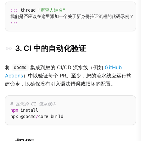
:::
 thread 
"审查人姓名"
:::
3. CI 中的自动化验证
将
集成到您的 CI/CD 流水线（例如
GitHub
docmd
Actions
）中以验证每个 PR。至少，您的流水线应运行构
建命令，以确保没有引入语法错误或损坏的配置。
# 在您的 CI 流水线中
npm
 install

npx @docmd
/