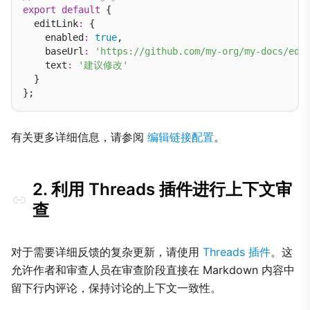
export
default
 {

  editLink
:
 {

    enabled
:
true
,

    baseUrl
:
'https://github.com/my-org/my-docs/edi
    text
:
'建议修改'
  }

有关更多详细信息，请参阅
编辑链接配置
。
2. 利用 Threads 插件进行上下文审
查
对于需要详细反馈的复杂更新，请使用
Threads 插件
。这
允许作者和审查人员在审查阶段直接在 Markdown 内容中
留下行内评论，保持讨论的上下文一致性。