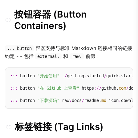
按钮容器 (Button
Containers)
容器支持与标准 Markdown 链接相同的链接
::: button
约定 - - 包括
和
前缀：
external:
raw:
:::
 button 
"开始使用"
 .
/
getting
-
started
/
quick
-
start.
:::
 button 
"在 GitHub 上查看"
 https
://
github.
com
/
doc
:::
 button 
"下载源码"
 raw
:
docs
/
readme.
md
 icon
:
标签链接 (Tag Links)