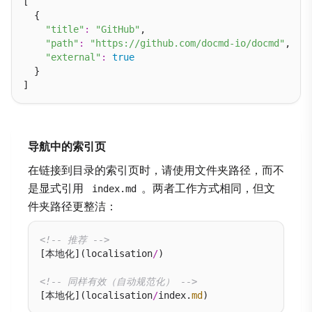
[

  {

"title"
:
"GitHub"
,

"path"
:
"https://github.com/docmd-io/docmd"
,

"external"
:
true
  }

导航中的索引页
在链接到目录的索引页时，请使用文件夹路径，而不
是显式引用
。两者工作方式相同，但文
index.md
件夹路径更整洁：
<!-- 推荐 -->
[本地化](localisation
/
)

<!-- 同样有效（自动规范化） -->
[本地化](localisation
/
index.
md