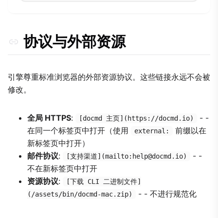
协议与外部资源
引擎尊重标准浏览器的外部资源协议。这些链接永远不会被
修改。
全局 HTTPS
:
- -
[docmd 主页](https://docmd.io)
在同一个标签页中打开（使用
前缀以在
external:
新标签页中打开）
邮件协议
:
- -
[支持渠道](mailto:help@docmd.io)
不在新标签页中打开
资源协议
:
[下载 CLI 二进制文件]
- - 不进行规范化
(/assets/bin/docmd-mac.zip)