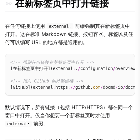
在新标签页中打开链接
在任何链接上使用
前缀强制其在新标签页中
external:
打开。这在标准 Markdown 链接、按钮容器、标签以及任
何可以编写 URL 的地方都是通用的。
<!-- 强制任何链接在新标签页中打开 -->
[在新标签页中打开](external
:
.
/
configuration
/
overview.
<!-- 指向 GitHub 的外部链接 -->
[GitHub](external
:
https
://
github.
com
/
docmd
-
io
/
默认情况下，所有链接（包括 HTTP/HTTPS）都在同一个
窗口中打开。仅当你想要一个新标签页时才使用
前缀。
external: