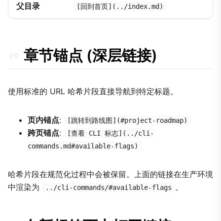
父目录
[回到首页](../index.md)
章节锚点 (深层链接)
使用标准的 URL 哈希片段直接导航到特定标题。
页内锚点
:
[跳转到路线图](#project-roadmap)
跨页锚点
:
[查看 CLI 标志](../cli-
commands.md#available-flags)
哈希片段在规范化过程中会被保留。上面的链接在生产环境
中渲染为
。
../cli-commands/#available-flags