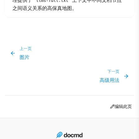
理提供了
上下文中不同文档节点
llms-full.txt
之间语义关系的高保真地图。
上一页
图片
下一页
高级用法
编辑此页