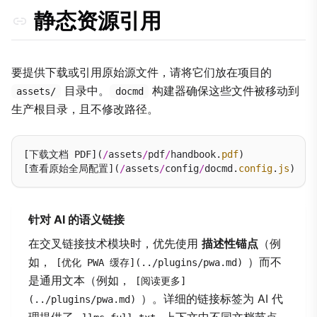
静态资源引用
要提供下载或引用原始源文件，请将它们放在项目的
目录中。
构建器确保这些文件被移动到
assets/
docmd
生产根目录，且不修改路径。
[下载文档 PDF](
/
assets
/
pdf
/
handbook.
pdf
)

[查看原始全局配置](
/
assets
/
config
/
docmd.
config
.
js
针对 AI 的语义链接
在交叉链接技术模块时，优先使用
描述性锚点
（例
如，
）而不
[优化 PWA 缓存](../plugins/pwa.md)
是通用文本（例如，
[阅读更多]
）。详细的链接标签为 AI 代
(../plugins/pwa.md)