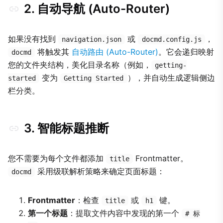
2. 自动导航 (Auto-Router)
如果没有找到
或
，
navigation.json
docmd.config.js
将触发其
自动路由 (Auto-Router)
。它会递归映射
docmd
您的文件夹结构，美化目录名称（例如，
getting-
变为
），并自动生成逻辑侧边
started
Getting Started
栏分类。
3. 智能标题推断
您不需要为每个文件都添加
Frontmatter。
title
采用级联解析策略来确定页面标题：
docmd
Frontmatter
：检查
或
键。
title
h1
第一个标题
：提取文件内容中发现的第一个
# 标