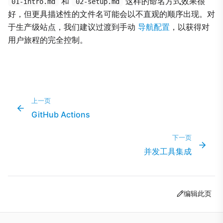
和
这样的命名方式效果很
01-intro.md
02-setup.md
好，但更具描述性的文件名可能会以不直观的顺序出现。对
于生产级站点，我们建议过渡到手动
导航配置
，以获得对
用户旅程的完全控制。
上一页
GitHub Actions
下一页
并发工具集成
编辑此页