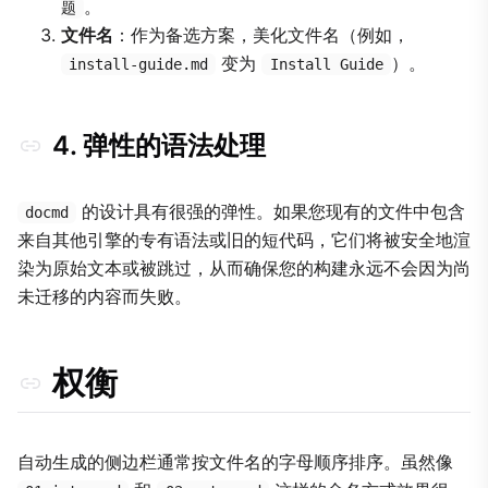
。
题
文件名
：作为备选方案，美化文件名（例如，
变为
）。
install-guide.md
Install Guide
4. 弹性的语法处理
的设计具有很强的弹性。如果您现有的文件中包含
docmd
来自其他引擎的专有语法或旧的短代码，它们将被安全地渲
染为原始文本或被跳过，从而确保您的构建永远不会因为尚
未迁移的内容而失败。
权衡
自动生成的侧边栏通常按文件名的字母顺序排序。虽然像