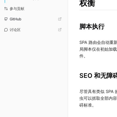
权衡
参与贡献
GitHub
脚本执行
讨论区
SPA 路由会自动重新
局脚本仅在初始加
件。
SEO 和无障
尽管具有类似 SPA
虫可以抓取全部内容，
碍标准。