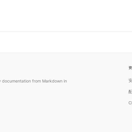
dy documentation from Markdown in
C