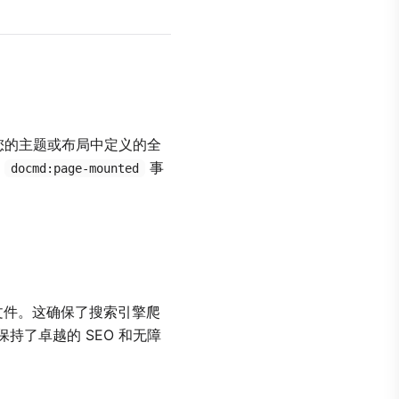
您的主题或布局中定义的全
用
事
docmd:page-mounted
件。这确保了搜索引擎爬
保持了卓越的 SEO 和无障