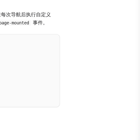
在每次导航后执行自定义
事件。
page-mounted