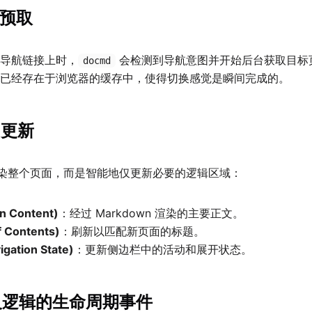
的预取
导航链接上时，
会检测到导航意图并开始后台获取目标
docmd
已经存在于浏览器的缓存中，使得切换感觉是瞬间完成的。
M 更新
染整个页面，而是智能地仅更新必要的逻辑区域：
 Content)
：经过 Markdown 渲染的主要正文。
 Contents)
：刷新以匹配新页面的标题。
ation State)
：更新侧边栏中的活动和展开状态。
定义逻辑的生命周期事件