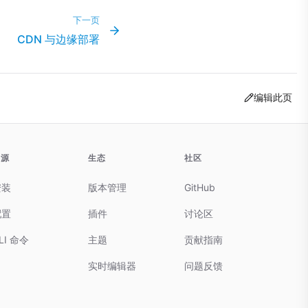
下一页
CDN 与边缘部署
编辑此页
资源
生态
社区
安装
版本管理
GitHub
配置
插件
讨论区
LI 命令
主题
贡献指南
实时编辑器
问题反馈