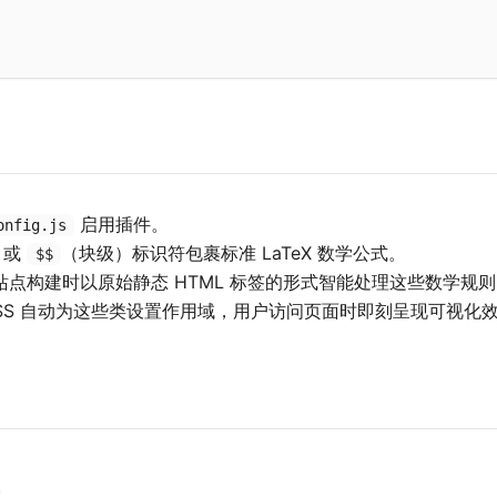
启用插件。
onfig.js
）或
（块级）标识符包裹标准 LaTeX 数学公式。
$$
站点构建时以原始静态 HTML 标签的形式智能处理这些数学规
CSS 自动为这些类设置作用域，用户访问页面时即刻呈现可视化