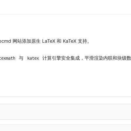
cmd 网站添加原生 LaTeX 和 KaTeX 支持。
与
计算引擎安全集成，平滑渲染内联和块级数
texmath
katex