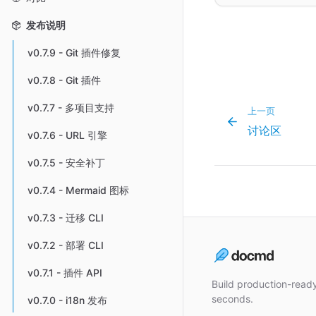
发布说明
v0.7.9 - Git 插件修复
v0.7.8 - Git 插件
v0.7.7 - 多项目支持
上一页
讨论区
v0.7.6 - URL 引擎
v0.7.5 - 安全补丁
v0.7.4 - Mermaid 图标
v0.7.3 - 迁移 CLI
v0.7.2 - 部署 CLI
v0.7.1 - 插件 API
Build production-rea
seconds.
v0.7.0 - i18n 发布