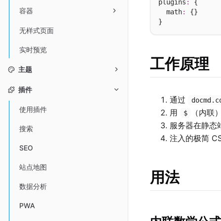
plugins
:
 {

容器
  math
:
 {}

无样式页面
实时预览
工作原理
主题
插件
通过
docmd.c
使用插件
用
（内联
$
服务器在静态
搜索
注入的极简 
SEO
站点地图
用法
数据分析
PWA