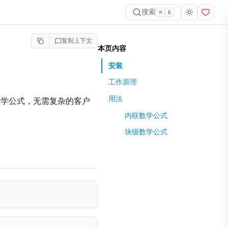
搜索
⌘
K
复制上下文
本页内容
安装
工作原理
用法
学公式，无需复杂的客户
内联数学公式
块级数学公式