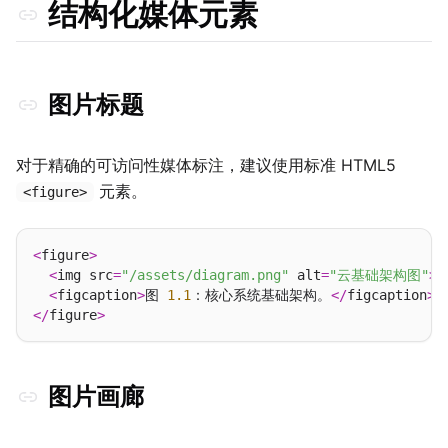
结构化媒体元素
图片标题
对于精确的可访问性媒体标注，建议使用标准 HTML5
元素。
<figure>
<
figure
>
<
img src
=
"/assets/diagram.png"
 alt
=
"云基础架构图"
>
<
figcaption
>
图 
1.1
：核心系统基础架构。
</
figcaption
>
</
figure
>
图片画廊