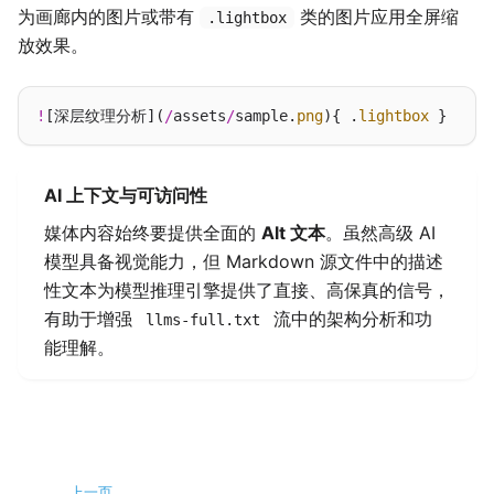
为画廊内的图片或带有
类的图片应用全屏缩
.lightbox
放效果。
!
[深层纹理分析](
/
assets
/
sample.
png
){ .
lightbox
AI 上下文与可访问性
媒体内容始终要提供全面的
Alt 文本
。虽然高级 AI
模型具备视觉能力，但 Markdown 源文件中的描述
性文本为模型推理引擎提供了直接、高保真的信号，
有助于增强
流中的架构分析和功
llms-full.txt
能理解。
上一页