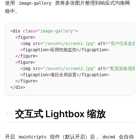
使用
类将多张图片整理到响应式均衡网
image-gallery
格中。
<
div 
class
=
"image-gallery"
>
<
figure
>
<
img src
=
"/assets/screen1.jpg"
 alt
=
"用户仪表盘视图
<
figcaption
>
应用性能监控
</
figcaption
>
</
figure
>
<
figure
>
<
img src
=
"/assets/screen2.jpg"
 alt
=
"配置面板视图"
<
figcaption
>
项目全局设置
</
figcaption
>
</
figure
>
</
div
>
交互式 Lightbox 缩放
开启
组件（默认开启）后，
会自动
mainScripts
docmd