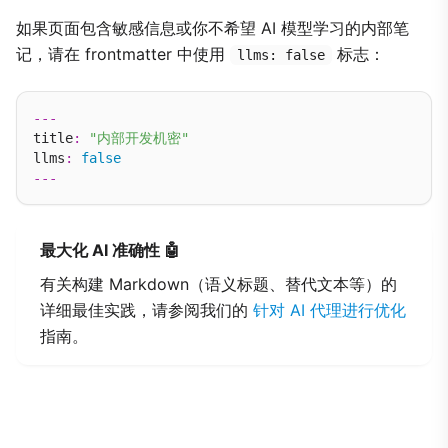
如果页面包含敏感信息或你不希望 AI 模型学习的内部笔
记，请在 frontmatter 中使用
标志：
llms: false
---
title
:
"内部开发机密"
llms
:
false
---
最大化 AI 准确性 🤖
有关构建 Markdown（语义标题、替代文本等）的
详细最佳实践，请参阅我们的
针对 AI 代理进行优化
指南。