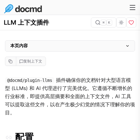
LLM 上下文插件
⌘
K
本页内容
配置
复制上下文
排除页面
插件确保你的文档针对大型语言模
@docmd/plugin-llms
型 (LLMs) 和 AI 代理进行了完美优化。它遵循不断增长的
行业标准，即提供高层摘要和全面的上下文文件，AI 工具
可以提取这些文件，以在产生极少幻觉的情况下理解你的项
目。
配置