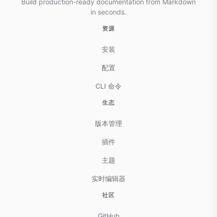
Build production-ready documentation from Markdown
in seconds.
资源
安装
配置
CLI 命令
生态
版本管理
插件
主题
实时编辑器
社区
GitHub