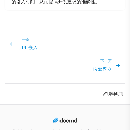
的引入时间，从而提高开发建议的准确性。
上一页
URL 嵌入
下一页
嵌套容器
编辑此页