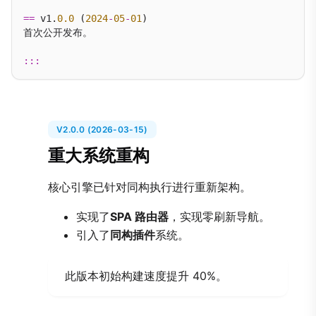
==
 v1.
0.0
 (
2024
-
05
-
01
)

首次公开发布。

:::
V2.0.0 (2026-03-15)
重大系统重构
核心引擎已针对同构执行进行重新架构。
实现了
SPA 路由器
，实现零刷新导航。
引入了
同构插件
系统。
此版本初始构建速度提升 40%。