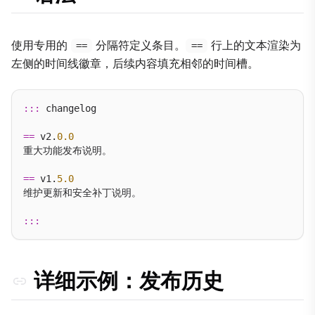
使用专用的
分隔符定义条目。
行上的文本渲染为
==
==
左侧的时间线徽章，后续内容填充相邻的时间槽。
:::
 changelog

==
 v2.
0.0
重大功能发布说明。

==
 v1.
5.0
维护更新和安全补丁说明。

:::
详细示例：发布历史