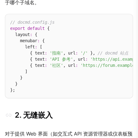
于哪个子域名。
// docmd.config.js
export
default
 {

  layout
:
 {

    menubar
:
 {

      left
:
 [

        { text
:
'指南'
, url
:
'/'
 }, 
// docmd 站点
        { text
:
'API 参考'
, url
:
'https://api.exampl
        { text
:
'社区'
, url
:
'https://forum.example.
      ]

    }

  }

2. 无缝嵌入
对于提供 Web 界面（如交互式 API 资源管理器或仪表板预