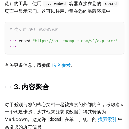
览）的工具，使用
容器直接在您的
::: embed
docmd
页面中显示它们。这可以将用户留在您的品牌环境中。
# 交互式 API 资源管理器
:::
 embed 
"https://api.example.com/v1/explorer"
:::
有关更多信息，请参阅
嵌入参考
。
3. 内容聚合
对于必须与您的核心文档一起被搜索的外部内容，考虑建立
一个构建步骤，从其他来源获取数据并将其转换为
Markdown。这允许
在单一、统一的
搜索索引
中
docmd
索引您的所有信息。