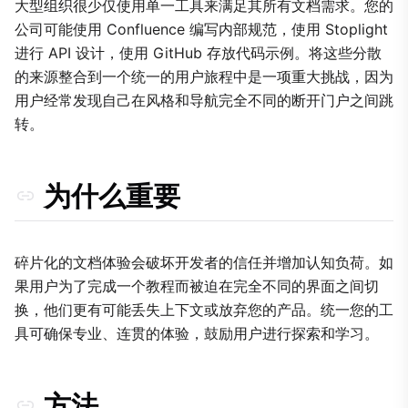
2. 无缝嵌入
大型组织很少仅使用单一工具来满足其所有文档需求。您的
公司可能使用 Confluence 编写内部规范，使用 Stoplight
3. 内容聚合
进行 API 设计，使用 GitHub 存放代码示例。将这些分散
权衡
的来源整合到一个统一的用户旅程中是一项重大挑战，因为
用户经常发现自己在风格和导航完全不同的断开门户之间跳
转。
为什么重要
碎片化的文档体验会破坏开发者的信任并增加认知负荷。如
果用户为了完成一个教程而被迫在完全不同的界面之间切
换，他们更有可能丢失上下文或放弃您的产品。统一您的工
具可确保专业、连贯的体验，鼓励用户进行探索和学习。
方法