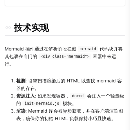
技术实现
Mermaid 插件通过在解析阶段拦截
代码块并将
mermaid
其包裹在专门的
容器中来运
<div class="mermaid">
行。
检测
: 引擎扫描渲染后的 HTML 以查找 mermaid 容
器的存在。
资源注入
: 如果发现容器，
会注入一个轻量级
docmd
的
模块。
init-mermaid.js
渲染
: Mermaid 库会被异步获取，并在客户端渲染图
表，确保你的初始 HTML 负载保持小巧且快速。