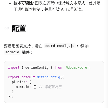
技术可读性
: 图表在源码中保持纯文本形式，使其易
于进行版本控制，并且可被 AI 代理阅读。
配置
要启用图表支持，请在
中添加
docmd.config.js
插件：
mermaid
import
 { defineConfig } 
from
'@docmd/core'
;

export
default
defineConfig
({

  plugins
:
 {

    mermaid
:
 {} 
// 零配置启用
  }
