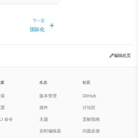
下一页
国际化
编辑此页
资源
生态
社区
安装
版本管理
GitHub
配置
插件
讨论区
LI 命令
主题
贡献指南
实时编辑器
问题反馈