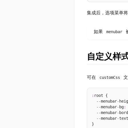
集成后，选项菜单将
如果
menubar
自定义样
可在
文
customCss
:
root {

--
menubar
-
hei
--
menubar
-
bg
:
--
menubar
-
bor
--
menubar
-
tex