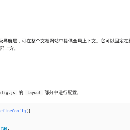
级导航层，可在整个文档网站中提供全局上下文。它可以固定在
部上方。
的
部分中进行配置。
nfig.js
layout
defineConfig
({

true
,
