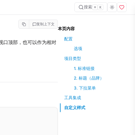
搜索
⌘
K
复制上下文
本页内容
配置
视口顶部，也可以作为相对
选项
项目类型
1. 标准链接
2. 标题（品牌）
3. 下拉菜单
工具集成
自定义样式