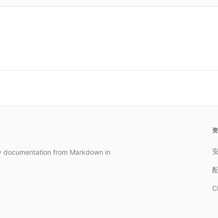
dy documentation from Markdown in
C