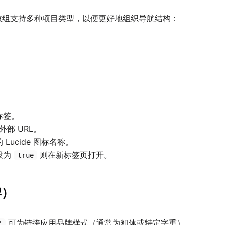
组支持多种项目类型，以便更好地组织导航结构：
标签。
外部 URL。
 Lucide 图标名称。
设为
则在新标签页打开。
true
牌）
可为链接应用品牌样式（通常为粗体或特定字重）。
'