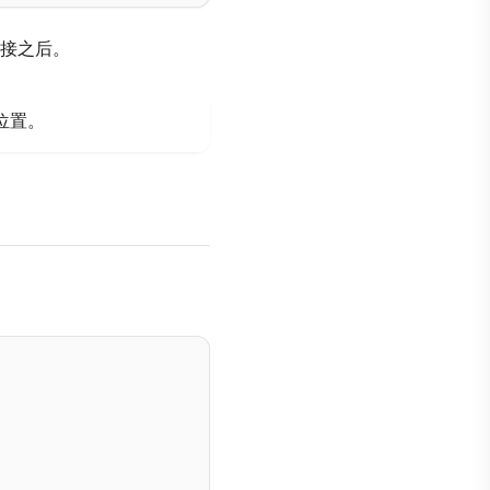
接之后。
位置。