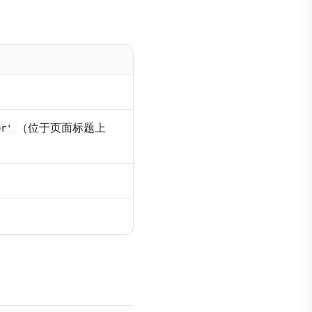
（位于页面标题上
er'