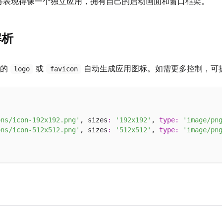
将表现得像一个独立应用，拥有自己的启动画面和窗口框架。
解析
目的
或
自动生成应用图标。如需更多控制，可
logo
favicon
ons/icon-192x192.png'
, sizes
:
'192x192'
, 
type
:
'image/pn
ons/icon-512x512.png'
, sizes
:
'512x512'
, 
type
:
'image/pn