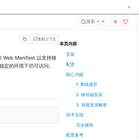
搜索
⌘
K
复制上下文
本页内容
安装
 Manifest 以支持移
配置
络不稳定的环境下仍可访问。
核心功能
1. 离线缓存
2. 移动端安装
3. 智能资源解析
技术实现
完全移除
配置参考