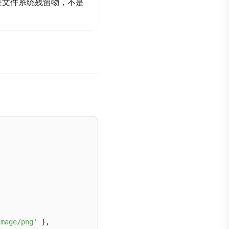
是文件系统残留物，不是
image/png'
 },
