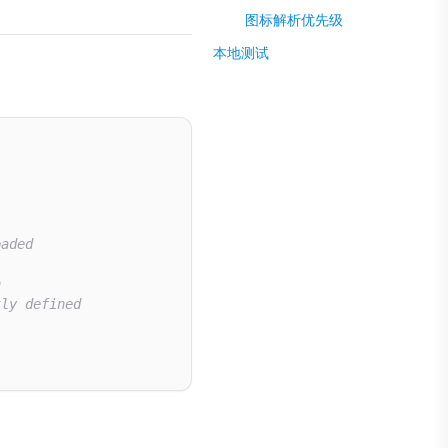
图标解析优先级
本地测试
oaded
n
tly defined