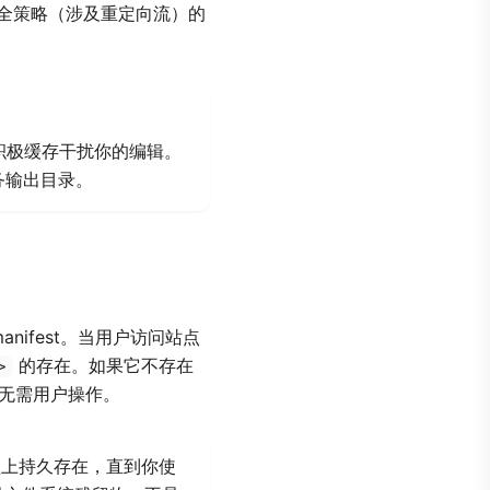
严格安全策略（涉及重定向流）的
防止积极缓存干扰你的编辑。
务输出目录。
nifest。当用户访问站点
的存在。如果它不存在
>
- 无需用户操作。
上持久存在，直到你使