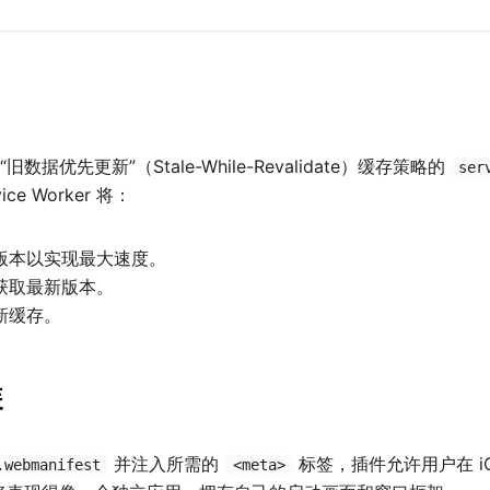
据优先更新”（Stale-While-Revalidate）缓存策略的
ser
e Worker 将：
版本以实现最大速度。
获取最新版本。
新缓存。
装
并注入所需的
标签，插件允许用户在 iOS 
.webmanifest
<meta>