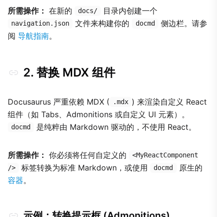
所需操作：
在新的
目录内创建一个
docs/
文件来构建你的
侧边栏。请参
navigation.json
docmd
阅
导航指南
。
2. 替换 MDX 组件
Docusaurus 严重依赖 MDX (
) 来渲染自定义 React
.mdx
组件（如 Tabs、Admonitions 或自定义 UI 元素）。
是纯粹由 Markdown 驱动的，不使用 React。
docmd
所需操作：
你必须将任何自定义的
<MyReactComponent
标签转换为标准 Markdown，或使用
原生的
/>
docmd
容器
。
示例：转换提示框 (Admonitions)