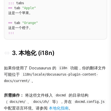
:::
==
 tab 
"Apple"
这是一个苹果。

==
 tab 
"Orange"
:::
3. 本地化 (i18n)
如果你使用了 Docusaurus 的
功能，你的翻译文件
i18n
可能位于
i18n/locale/docusaurus-plugin-content-
。
docs/current/
所需操作：
将这些文件移入
的目录结构
docmd
（
、
等），并在
docs/en/
docs/zh/
docmd.config.js
中配置语言环境。请参阅
本地化指南
。