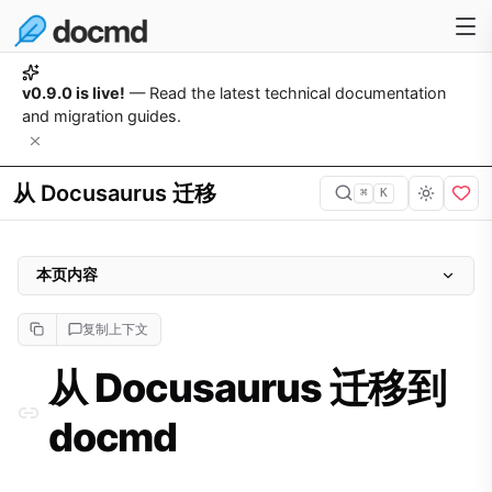
v0.9.0 is live!
— Read the latest technical documentation
and migration guides.
从 Docusaurus 迁移
⌘
K
本页内容
从 Docusaurus 迁移到 docmd
复制上下文
第 1 步：运行迁移引擎
从 Docusaurus 迁移到
自动发生的更改
docmd
第 2 步：测试设置
第 3 步：手动配置