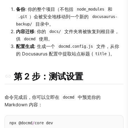
备份
: 你的整个项目（不包括
和
node_modules
）会被安全地移动到一个新的
.git
docusaurus-
目录中。
backup/
内容迁移
: 你的
文件夹将被恢复到根目录，
docs/
供
使用。
docmd
配置生成
: 生成一个
文件，从你
docmd.config.js
的 Docusaurus 配置中提取站点标题 (
)。
title
第 2 步：测试设置
命令完成后，你可以立即在
中预览你的
docmd
Markdown 内容：
npx @docmd
/