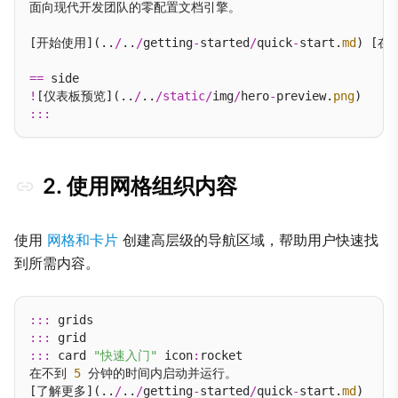
面向现代开发团队的零配置文档引擎。

[开始使用](..
/
..
/
getting
-
started
/
quick
-
start.
md
) [在 
==
!
[仪表板预览](..
/
..
/
static
/
img
/
hero
-
preview.
png
:::
2. 使用网格组织内容
使用
网格和卡片
创建高层级的导航区域，帮助用户快速找
到所需内容。
:::
:::
:::
 card 
"快速入门"
 icon
:
rocket

在不到 
5
 分钟的时间内启动并运行。

[了解更多](..
/
..
/
getting
-
started
/
quick
-
start.
md