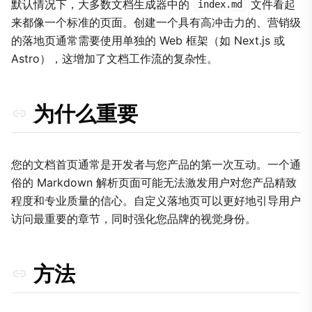
2. 使用网格组织内容
默认情况下，大多数文档生成器中的
文件看起
index.md
来都像一个标准的页面。创建一个具有高冲击力的、营销级
3. 使用 noStyle 进行完全自定义
的落地页通常需要使用单独的 Web 框架（如 Next.js 或
权衡
Astro），这增加了文档工作流的复杂性。
为什么重要
您的文档首页通常是开发者与您产品的第一次互动。一个通
俗的 Markdown 解析页面可能无法激发用户对您产品精致
程度和专业质量的信心。自定义落地页可以更好地引导用户
访问最重要的章节，同时强化您品牌的视觉身份。
方法