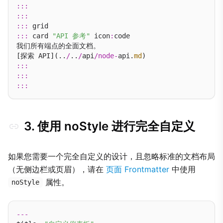
:::
:::
:::
:::
 card 
"API 参考"
 icon
:
code

我们所有端点的全面文档。

[探索 API](..
/
..
/
api
/
node
-
api.
md
:::
:::
:::
3. 使用 noStyle 进行完全自定义
如果您需要一个完全自定义的设计，且忽略标准的文档布局
（无侧边栏或页眉），请在
页面 Frontmatter
中使用
属性。
noStyle
---