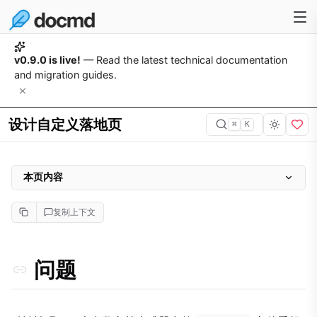
v0.9.0 is live!
— Read the latest technical documentation
and migration guides.
设计自定义落地页
⌘
K
本页内容
问题
复制上下文
为什么重要
方法
问题
实施
1. 使用 Hero 容器