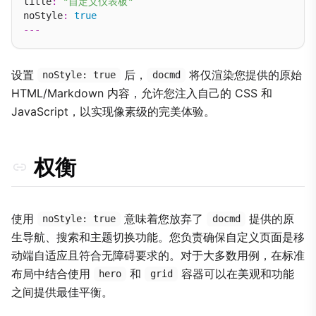
title
:
"自定义仪表板"
noStyle
:
true
---
设置
后，
将仅渲染您提供的原始
noStyle: true
docmd
HTML/Markdown 内容，允许您注入自己的 CSS 和
JavaScript，以实现像素级的完美体验。
权衡
使用
意味着您放弃了
提供的原
noStyle: true
docmd
生导航、搜索和主题切换功能。您负责确保自定义页面是移
动端自适应且符合无障碍要求的。对于大多数用例，在标准
布局中结合使用
和
容器可以在美观和功能
hero
grid
之间提供最佳平衡。