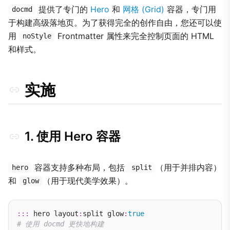
提供了专门的
Hero
和
网格 (Grid)
容器，专门用
docmd
于构建高级落地页。为了获得完全的创作自由，您还可以使
用
Frontmatter 属性来完全控制页面的 HTML
noStyle
和样式。
实施
1. 使用 Hero 容器
容器支持多种布局，包括
（用于并排内容）
hero
split
和
（用于现代美学效果）。
glow
:::
 hero layout
:
split glow
:
true
# 使用 docmd 更快地构建