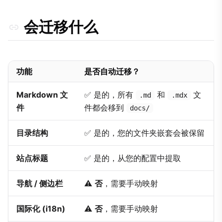
会迁移什么
功能
是否自动迁移？
Markdown 文
✅ 是的，所有
和
文
.md
.mdx
件
件都会移到
docs/
目录结构
✅ 是的，您的文件夹嵌套会被保留
站点标题
✅ 是的，从您的配置中提取
导航 / 侧边栏
⚠️
否
，需要手动映射
国际化 (i18n)
⚠️
否
，需要手动映射