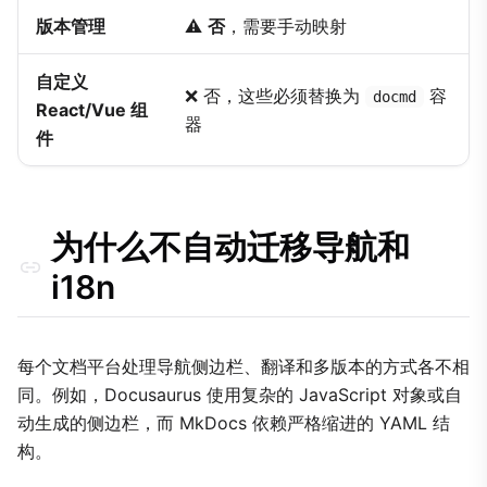
版本管理
⚠️
否
，需要手动映射
自定义
❌ 否，这些必须替换为
容
docmd
React/Vue 组
器
件
为什么不自动迁移导航和
i18n
每个文档平台处理导航侧边栏、翻译和多版本的方式各不相
同。例如，Docusaurus 使用复杂的 JavaScript 对象或自
动生成的侧边栏，而 MkDocs 依赖严格缩进的 YAML 结
构。