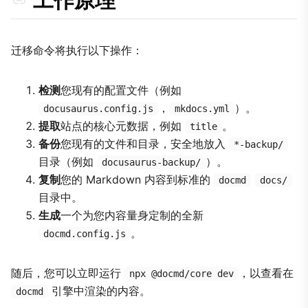
工作原理
迁移命令将执行以下操作：
检测
您现有的配置文件（例如
，
）。
docusaurus.config.js
mkdocs.yml
提取
站点的核心元数据，例如
。
title
备份
您现有的文件和目录，安全地放入
*-backup/
目录（例如
）。
docusaurus-backup/
复制
您的 Markdown 内容到标准的
docmd
docs/
目录中。
生成
一个为您内容量身定制的全新
。
docmd.config.js
随后，您可以立即运行
，以查看在
npx @docmd/core dev
引擎中渲染的内容。
docmd