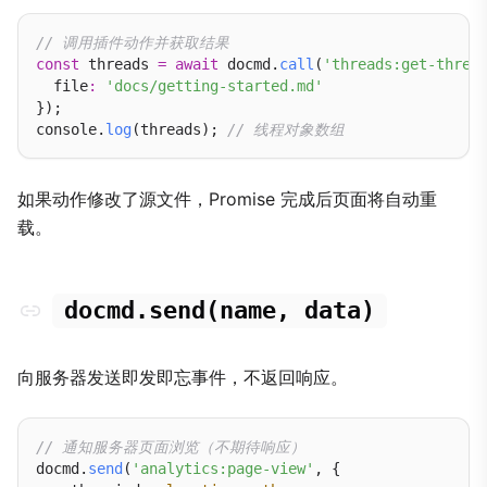
// 调用插件动作并获取结果
const
 threads 
=
await
 docmd.
call
(
'threads:get-threa
  file
:
'docs/getting-started.md'
});

console.
log
(threads); 
// 线程对象数组
如果动作修改了源文件，Promise 完成后页面将自动重
载。
docmd.send(name, data)
向服务器发送即发即忘事件，不返回响应。
// 通知服务器页面浏览（不期待响应）
docmd.
send
(
'analytics:page-view'
, {
