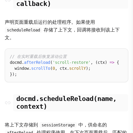
callback)
声明页面重载后运行的处理程序。如果使用
存储了上下文，回调将接收到该上下
scheduleReload
文。
// 在实时重载后恢复滚动位置
docmd.
afterReload
(
'scroll-restore'
, (ctx) 
=>
 {

  window.
scrollTo
(
0
, ctx.
scrollY
);

docmd.scheduleReload(name,
context)
将上下文存储到
中，供命名的
sessionStorage
处理程序使用。在下次页面重载后，匹配的
afterReload