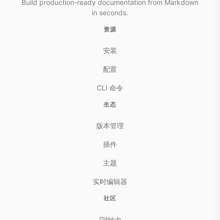
Build production-ready documentation from Markdown
in seconds.
资源
安装
配置
CLI 命令
生态
版本管理
插件
主题
实时编辑器
社区
GitHub